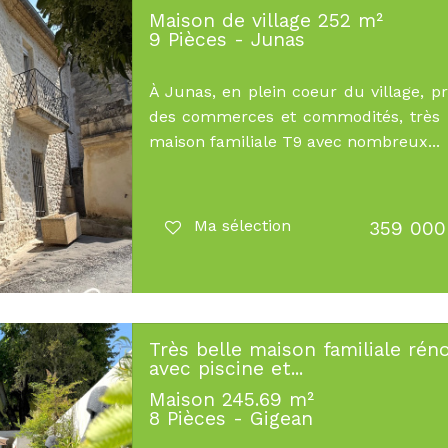
Maison de village 252 m²
9 Pièces - Junas
À Junas, en plein coeur du village, p
des commerces et commodités, très 
maison familiale T9 avec nombreux...
Ma sélection
359 000
Très belle maison familiale rén
avec piscine et...
Maison 245.69 m²
8 Pièces - Gigean