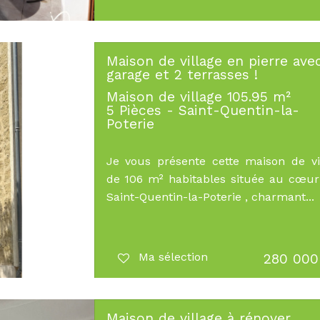
Maison de village en pierre ave
garage et 2 terrasses !
Maison de village 105.95 m²
5 Pièces - Saint-Quentin-la-
Poterie
Je vous présente cette maison de vi
de 106 m² habitables située au cœ
Saint-Quentin-la-Poterie , charmant...
Ma sélection
280 000
Maison de village à rénover