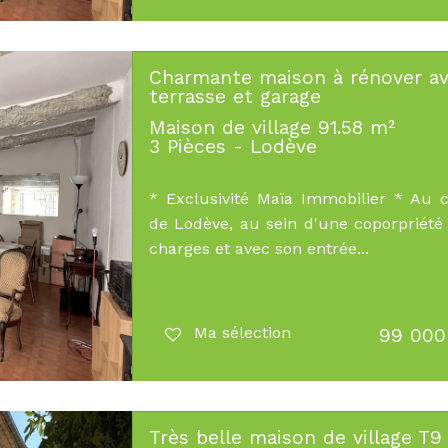
Charmante maison à rénover a
terrasse et garage
Maison de village 91.58 m²
3 Pièces - Lodève
* Exclusivité Maïa Immobilier * Au 
de Lodève, au sein d'une coporpriété
charges et avec son entrée...
Ma sélection
99 000
Très belle maison de village T9