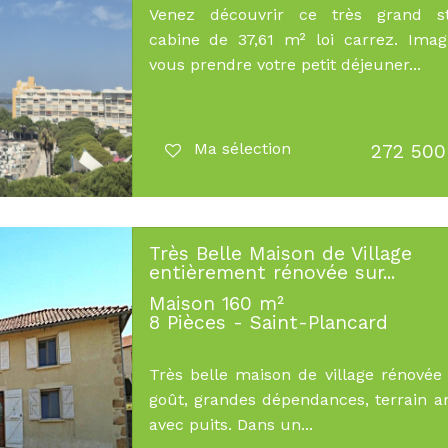
Venez découvrir ce très grand st
cabine de 37,61 m² loi carrez. Imag
vous prendre votre petit déjeuner...
Ma sélection
272 500
Très Belle Maison de Village
entièrement rénovée sur...
Maison 160 m²
8 Pièces - Saint-Plancard
Très belle maison de village rénovée
goût, grandes dépendances, terrain a
avec puits. Dans un...