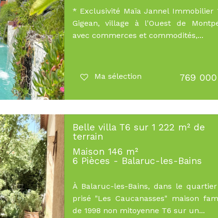
* Exclusivité Maïa Jannel Immobilie
Gigean, village à l'Ouest de Montpel
avec commerces et commodités,...
Ma sélection
769 000
Belle villa T6 sur 1 222 m² de
terrain
Maison 146 m²
6 Pièces - Balaruc-les-Bains
À Balaruc-les-Bains, dans le quartier
prisé "Les Caucanasses" maison fami
de 1998 non mitoyenne T6 sur un...