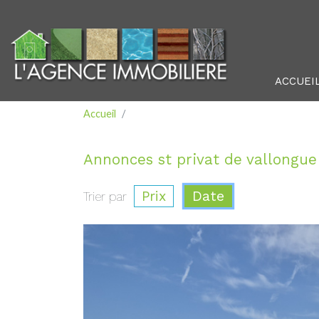
ACCUEI
Accueil
Annonces st privat de vallongue
Prix
Date
Trier par