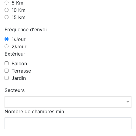
5 Km
10 Km
15 Km
Fréquence d'envoi
1/Jour
2/Jour
Extérieur
Balcon
Terrasse
Jardin
Secteurs
Nombre de chambres min