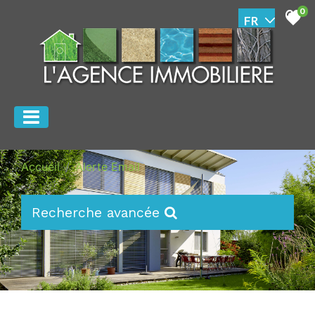
0
Accueil
Alerte Email
Recherche avancée