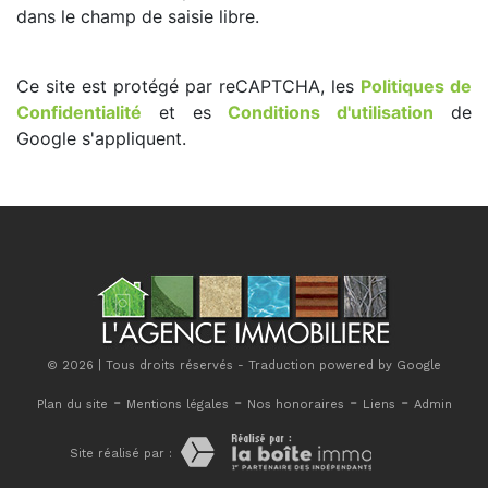
dans le champ de saisie libre.
Ce site est protégé par reCAPTCHA, les
Politiques de
Confidentialité
et es
Conditions d'utilisation
de
Google s'appliquent.
© 2026 | Tous droits réservés - Traduction powered by Google
-
-
-
-
Plan du site
Mentions légales
Nos honoraires
Liens
Admin
Site réalisé par :