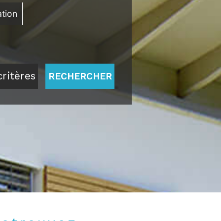
tion
ritères
RECHERCHER