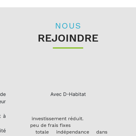
NOUS
REJOINDRE
 de
Avec D-Habitat
eur
t à
investissement réduit.
peu de frais fixes
ité
totale indépendance dans