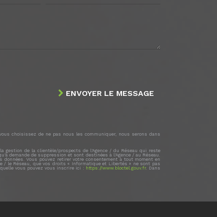
ENVOYER LE MESSAGE
 Si vous choisissez de ne pas nous les communiquer, nous serons dans
a gestion de la clientèle/prospects de l'Agence / du Réseau qui reste
squ'à demande de suppression et sont destinées à l'Agence / au Réseau.
de vos données. Vous pouvez retirer votre consentement à tout moment en
e / le Réseau, que vos droits « Informatique et Libertés » ne sont pas
quelle vous pouvez vous inscrire ici :
https://www.bloctel.gouv.fr
. Dans