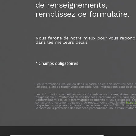
de renseignements,
remplissez ce formulaire.
Nous ferons de notre mieux pour vous répond
dans les meilleurs délais
* Champs obligatoires
Les informations recueillies dans le cadre de ce site sont utilisée
l'impossibilité de traiter votre demande. Ces informations sont destin
Les informations recueillies sur ce formulaire sont enregistrées dan
Responsable du Traitement de vos Données personnelles. La base légale
Conformément à la loi « informatique et libertés », vous disposez des 
contactant directement lAgence / Le Réseau. Consultez le site
https://
respectés, vous pouvez adresser une réclamation à la CNIL. Nous vous i
le cadre de la protection des Données personnelles, nous vous invitons