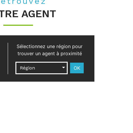
etrouvez
TRE AGENT
Sélectionnez une région pour
trouver un agent à proximité
Région
OK