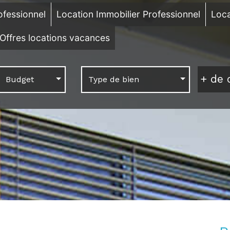
ofessionnel
Location Immobilier Professionnel
Loca
Offres locations vacances
+
de c
Budget
Type de bien