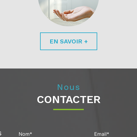
EN SAVOIR +
Nous
CONTACTER
s
Nom*
Email*