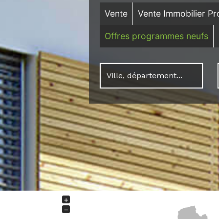
Vente
Vente Immobilier Pr
Offres programmes neufs
+
−