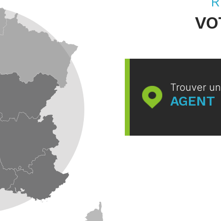
R
VO
Trouver un
AGENT