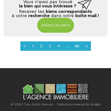
Vous n'avez pas trouvé
le bien qui vous intéresse ?
Recevez les
biens correspondants
à votre
recherche
dans votre
boîte mail !
CRÉER L'ALERTE
«
1
2
3
4
..
86
»
© 2026 | Tous droits réservés - Traduction powered by Google