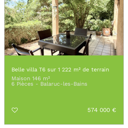
Belle villa T6 sur 1 222 m² de terrain
Maison 146 m²
6 Pièces - Balaruc-les-Bains
574 000
€