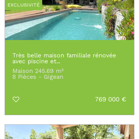
EXCLUSIVITÉ
Très belle maison familiale rénovée
avec piscine et...
Maison 245.69 m²
8 Pièces - Gigean
769 000
€