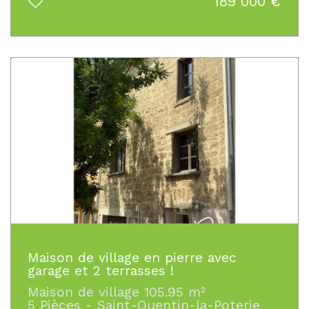
189 000
€
Maison de village en pierre avec
garage et 2 terrasses !
Maison de village 105.95 m²
5 Pièces - Saint-Quentin-la-Poterie