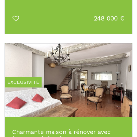
248 000
€
EXCLUSIVITÉ
Charmante maison à rénover avec