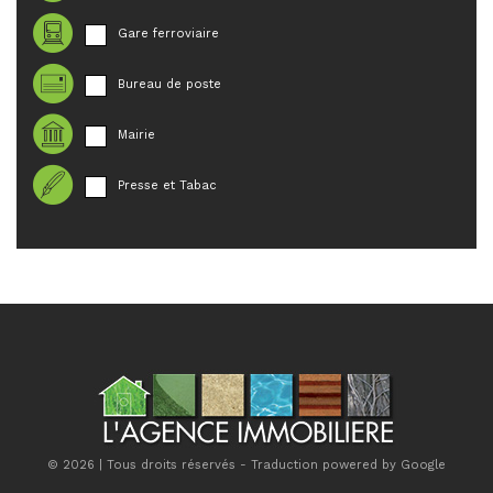
Gare ferroviaire
Bureau de poste
Mairie
Presse et Tabac
© 2026 | Tous droits réservés - Traduction powered by Google