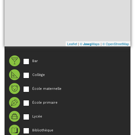
Leaflet
|
©
Maps
|
© OpenStreetMap
Jawg
Bar
Collège
École maternelle
École primaire
Lycée
Bibliothèque