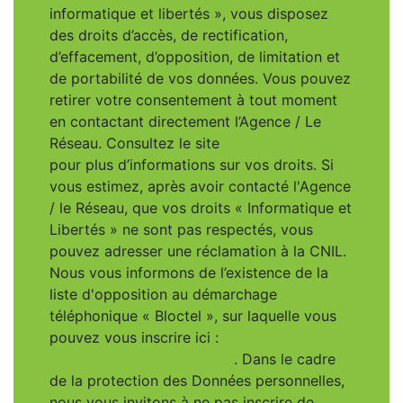
informatique et libertés », vous disposez
des droits d’accès, de rectification,
d’effacement, d’opposition, de limitation et
de portabilité de vos données. Vous pouvez
retirer votre consentement à tout moment
en contactant directement l’Agence / Le
Réseau. Consultez le site
https://cnil.fr/fr
pour plus d’informations sur vos droits. Si
vous estimez, après avoir contacté l'Agence
/ le Réseau, que vos droits « Informatique et
Libertés » ne sont pas respectés, vous
pouvez adresser une réclamation à la CNIL.
Nous vous informons de l’existence de la
liste d'opposition au démarchage
téléphonique « Bloctel », sur laquelle vous
pouvez vous inscrire ici :
https://www.bloctel.gouv.fr
. Dans le cadre
de la protection des Données personnelles,
nous vous invitons à ne pas inscrire de