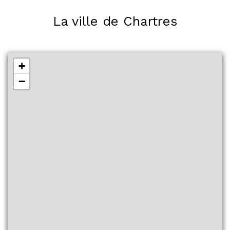
La ville de Chartres
+
−