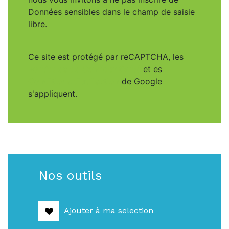
Données sensibles dans le champ de saisie
libre.
Ce site est protégé par reCAPTCHA, les
Politiques de Confidentialité
et es
Conditions d'utilisation
de Google
s'appliquent.
Nos outils
Ajouter à ma selection