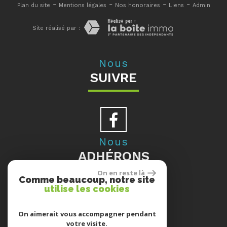
-
-
-
-
Plan du site
Mentions légales
Nos honoraires
Liens
Admin
Site réalisé par :
Nous
SUIVRE
Nous
ADHÉRONS
On en reste là
Comme beaucoup, notre site
utilise les cookies
Se
On aimerait vous accompagner pendant
votre visite.