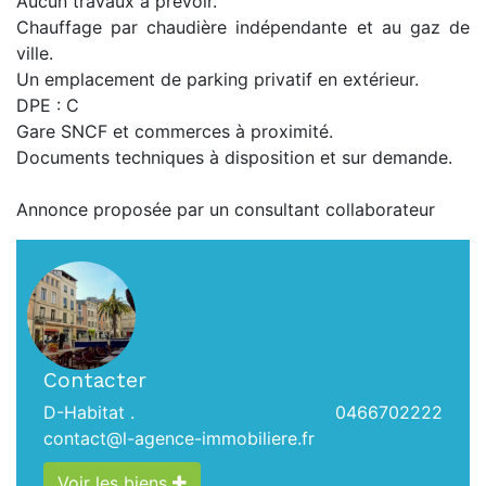
Aucun travaux à prévoir.
Chauffage par chaudière indépendante et au gaz de
ville.
Un emplacement de parking privatif en extérieur.
DPE : C
Gare SNCF et commerces à proximité.
Documents techniques à disposition et sur demande.
Annonce proposée par un consultant collaborateur
Contacter
D-Habitat .
0466702222
contact@l-agence-immobiliere.fr
Voir les biens