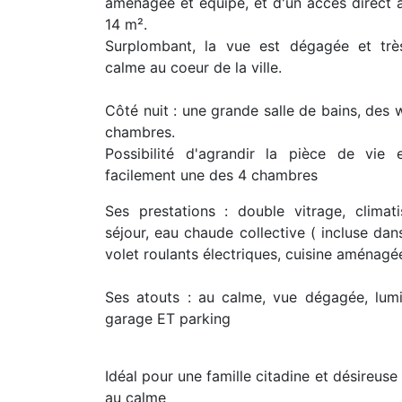
aménagée et équipé, et d'un accès direct à
14 m².
Surplombant, la vue est dégagée et trè
calme au coeur de la ville.
Côté nuit : une grande salle de bains, des 
chambres.
Possibilité d'agrandir la pièce de vie 
facilement une des 4 chambres
Ses prestations : double vitrage, climat
séjour, eau chaude collective ( incluse dan
volet roulants électriques, cuisine aménagé
Ses atouts : au calme, vue dégagée, lumi
garage ET parking
Idéal pour une famille citadine et désireuse 
au calme