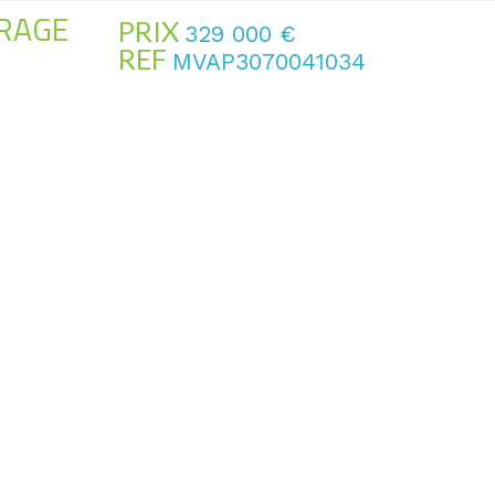
ARAGE
PRIX
329 000
€
REF
MVAP3070041034