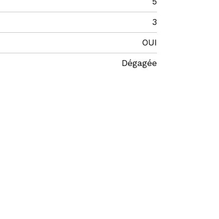
5
3
OUI
Dégagée