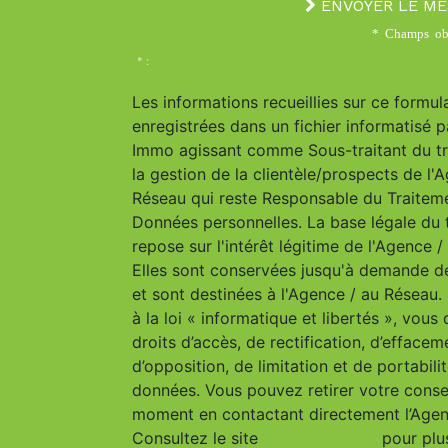
ENVOYER LE M
* Champs obl
* :
Les informations recueillies sur ce formul
enregistrées dans un fichier informatisé p
Immo agissant comme Sous-traitant du t
la gestion de la clientèle/prospects de l'
Réseau qui reste Responsable du Traitem
Données personnelles. La base légale du 
repose sur l'intérêt légitime de l'Agence 
Elles sont conservées jusqu'à demande d
et sont destinées à l'Agence / au Résea
à la loi « informatique et libertés », vous
droits d’accès, de rectification, d’effacem
d’opposition, de limitation et de portabili
données. Vous pouvez retirer votre cons
moment en contactant directement l’Agen
Consultez le site
https://cnil.fr/fr
pour plu