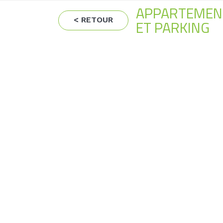
APPARTEMENT
< RETOUR
ET PARKING