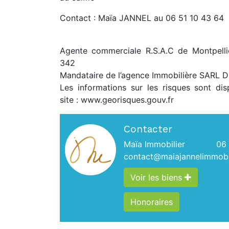
Contact : Maïa JANNEL au 06 51 10 43 64
Agente commerciale R.S.A.C de Montpell
342
Mandataire de l’agence Immobilière SARL D
Les informations sur les risques sont dis
site : www.georisques.gouv.fr
Contacter
Maïa Immobilier
06 
contact@maiajannelimmobil
Voir les biens
Honoraires