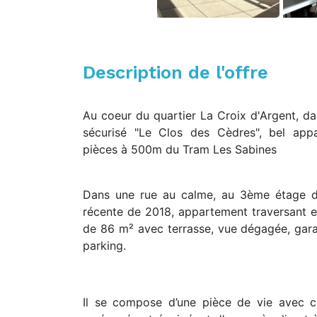
Description de l'offre
Au coeur du quartier La Croix d'Argent, da
sécurisé "Le Clos des Cèdres", bel ap
pièces à 500m du Tram Les Sabines
Dans une rue au calme, au 3ème étage d
récente de 2018, appartement traversant e
de 86 m² avec terrasse, vue dégagée, gar
parking.
Il se compose d’une pièce de vie avec cu