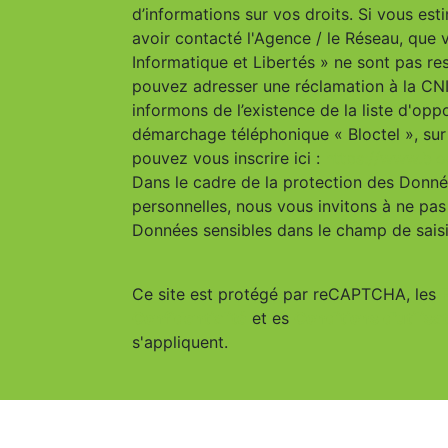
d’informations sur vos droits. Si vous est
avoir contacté l'Agence / le Réseau, que 
Informatique et Libertés » ne sont pas re
pouvez adresser une réclamation à la CN
informons de l’existence de la liste d'opp
démarchage téléphonique « Bloctel », sur
pouvez vous inscrire ici :
https://www.bloc
Dans le cadre de la protection des Donn
personnelles, nous vous invitons à ne pas 
Données sensibles dans le champ de saisie
Ce site est protégé par reCAPTCHA, les
Confidentialité
et es
Conditions d'utilisa
s'appliquent.