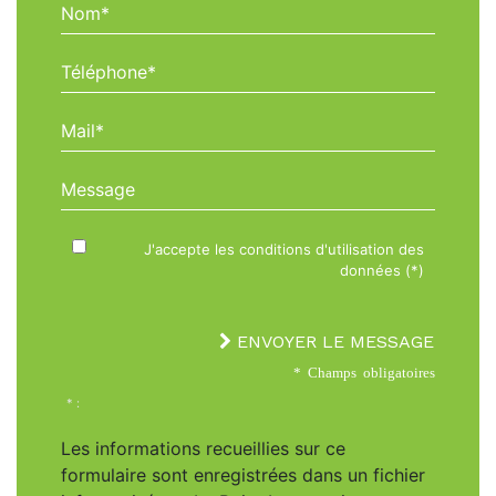
Nom*
Téléphone*
Mail*
Message
J'accepte les conditions d'utilisation des
données (*)
ENVOYER LE MESSAGE
* Champs obligatoires
* :
Les informations recueillies sur ce
formulaire sont enregistrées dans un fichier