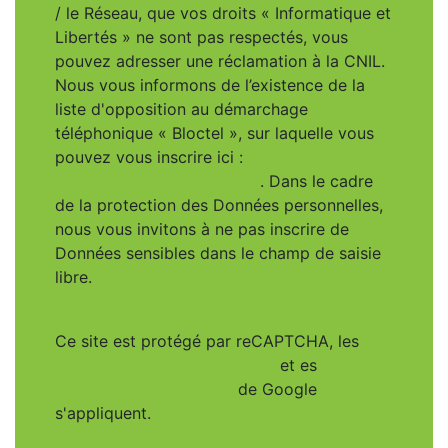
/ le Réseau, que vos droits « Informatique et
Libertés » ne sont pas respectés, vous
pouvez adresser une réclamation à la CNIL.
Nous vous informons de l’existence de la
liste d'opposition au démarchage
téléphonique « Bloctel », sur laquelle vous
pouvez vous inscrire ici :
https://www.bloctel.gouv.fr
. Dans le cadre
de la protection des Données personnelles,
nous vous invitons à ne pas inscrire de
Données sensibles dans le champ de saisie
libre.
Ce site est protégé par reCAPTCHA, les
Politiques de Confidentialité
et es
Conditions d'utilisation
de Google
s'appliquent.