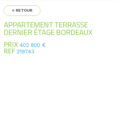
< RETOUR
APPARTEMENT TERRASSE
DERNIER ÉTAGE BORDEAUX
PRIX
402 800
€
REF
219743