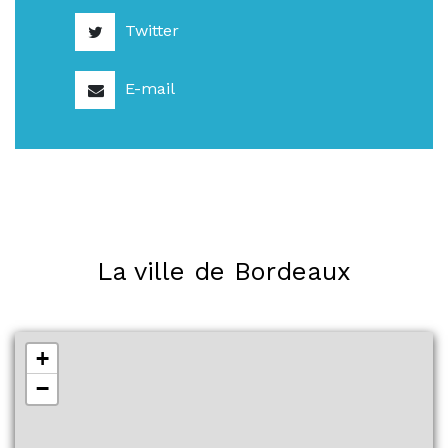
Twitter
E-mail
La ville de Bordeaux
+
−