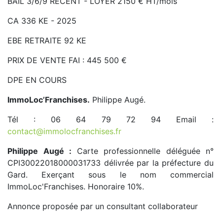
BAIL 3/6/9 RECENT - LOYER 2150 € HT/mois
CA 336 KE - 2025
EBE RETRAITE 92 KE
PRIX DE VENTE FAI : 445 500 €
DPE EN COURS
ImmoLoc’Franchises.
Philippe Augé.
Tél : 06 64 79 72 94 Email :
contact@immolocfranchises.fr
Philippe Augé :
Carte professionnelle déléguée n°
CPI30022018000031733 délivrée par la préfecture du
Gard. Exerçant sous le nom commercial
ImmoLoc'Franchises. Honoraire 10%.
Annonce proposée par un consultant collaborateur