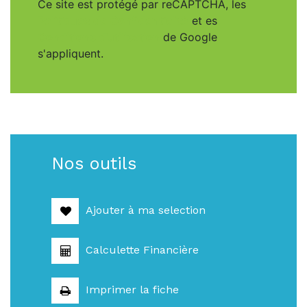
Ce site est protégé par reCAPTCHA, les
Politiques de Confidentialité
et es
Conditions d'utilisation
de Google
s'appliquent.
Nos outils
Ajouter à ma selection
Calculette Financière
Imprimer la fiche