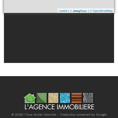
Leaflet
|
©
Maps
|
© OpenStreetMap
Jawg
© 2026 | Tous droits réservés - Traduction powered by Google