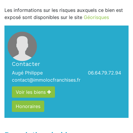
Les informations sur les risques auxquels ce bien est
exposé sont disponibles sur le site
Géorisques
Contacter
Augé Philippe
06.64.79.72.94
contact@immolocfranchises.fr
Voir les biens
Honoraires