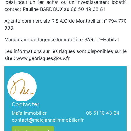
Idéal pour un 1er achat ou un investissement locatif,
contact Pauline BARDOUX au 06 50 49 38 81
Agente commerciale R.S.A.C de Montpellier n° 794 770
990
Mandataire de l’agence Immobilière SARL D-Habitat
Les informations sur les risques sont disponibles sur le
site : www.georisques.gouv.fr
Contacter
Maïa Immobilier
06 51 10 43 64
contact@maiajannelimmobilier.fr