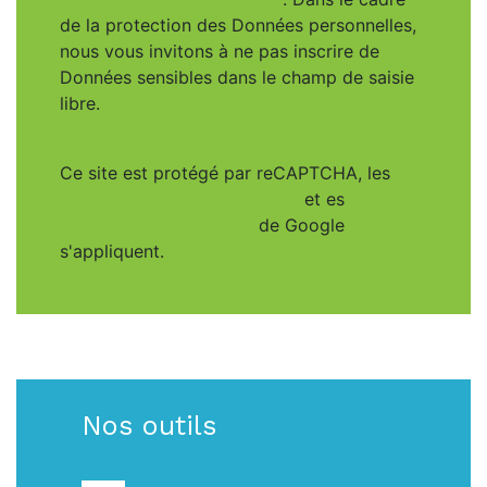
de la protection des Données personnelles,
nous vous invitons à ne pas inscrire de
Données sensibles dans le champ de saisie
libre.
Ce site est protégé par reCAPTCHA, les
Politiques de Confidentialité
et es
Conditions d'utilisation
de Google
s'appliquent.
Nos outils