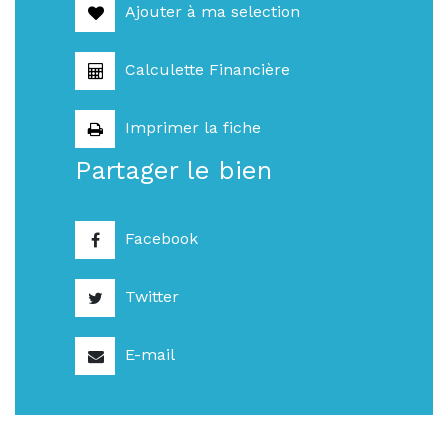
Ajouter à ma selection
Calculette Financière
Imprimer la fiche
Partager le bien
Facebook
Twitter
E-mail