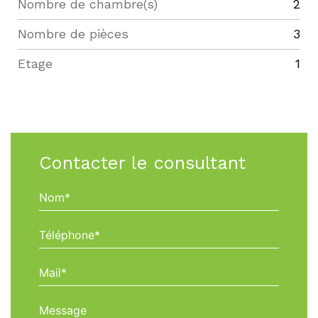
Nombre de chambre(s)
2
Nombre de pièces
3
Etage
1
Contacter le consultant
Nom*
Téléphone*
Mail*
Message