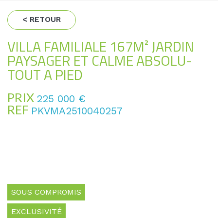
< RETOUR
VILLA FAMILIALE 167M² JARDIN
PAYSAGER ET CALME ABSOLU-
TOUT A PIED
PRIX
225 000
€
REF
PKVMA2510040257
SOUS COMPROMIS
EXCLUSIVITÉ