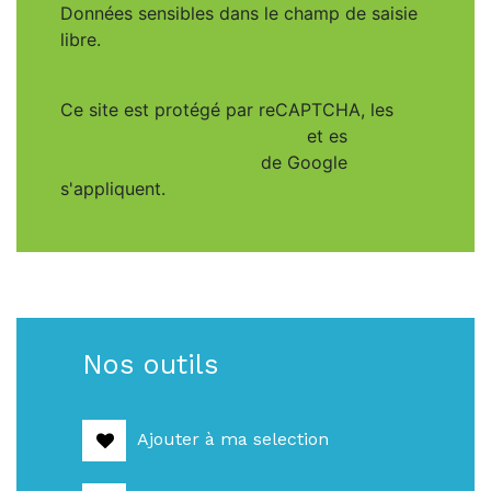
Données sensibles dans le champ de saisie
libre.
Ce site est protégé par reCAPTCHA, les
Politiques de Confidentialité
et es
Conditions d'utilisation
de Google
s'appliquent.
Nos outils
Ajouter à ma selection