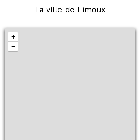
La ville de Limoux
+
−