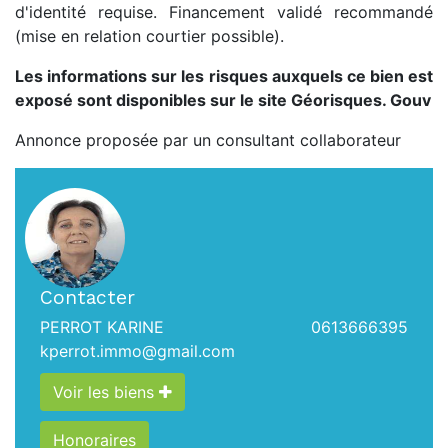
d'identité requise. Financement validé recommandé
(mise en relation courtier possible).
Les informations sur les risques auxquels ce bien est
exposé sont disponibles sur le site Géorisques. Gouv
Annonce proposée par un consultant collaborateur
Contacter
PERROT KARINE
0613666395
kperrot.immo@gmail.com
Voir les biens
Honoraires