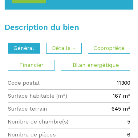
Description du bien
Général
Détails +
Copropriété
Financier
Bilan énergétique
Code postal
11300
Label
Value
Surface habitable (m²)
167 m²
surface terrain
645 m²
Nombre de chambre(s)
5
Nombre de pièces
6