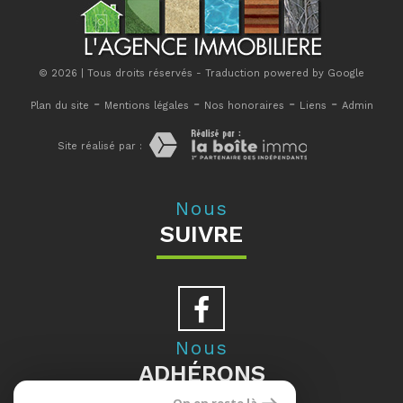
© 2026 | Tous droits réservés - Traduction powered by Google
-
-
-
-
Plan du site
Mentions légales
Nos honoraires
Liens
Admin
Site réalisé par :
Nous
SUIVRE
Nous
ADHÉRONS