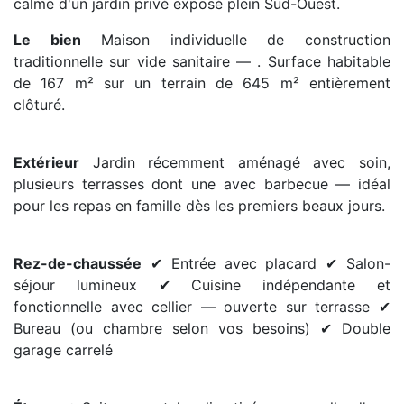
calme d'un jardin privé exposé plein Sud-Ouest.
Le bien
Maison individuelle de construction
traditionnelle sur vide sanitaire — . Surface habitable
de 167 m² sur un terrain de 645 m² entièrement
clôturé.
Extérieur
Jardin récemment aménagé avec soin,
plusieurs terrasses dont une avec barbecue — idéal
pour les repas en famille dès les premiers beaux jours.
Rez-de-chaussée
✔ Entrée avec placard ✔ Salon-
séjour lumineux ✔ Cuisine indépendante et
fonctionnelle avec cellier — ouverte sur terrasse ✔
Bureau (ou chambre selon vos besoins) ✔ Double
garage carrelé