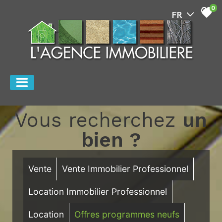
0
Vous recherchez
un
bien ?
Vente
Vente Immobilier Professionnel
Location Immobilier Professionnel
Location
Offres programmes neufs