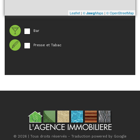
Leaflet
|
©
Maps
|
© OpenStreetMap
Jawg
Bar
Presse et Tabac
© 2026 | Tous droits réservés - Traduction powered by Google