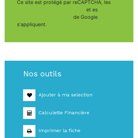
Ce site est protégé par reCAPTCHA, les
Politiques de Confidentialité
et es
Conditions d'utilisation
de Google
s'appliquent.
Nos outils
Ajouter à ma selection
Calculette Financière
Imprimer la fiche