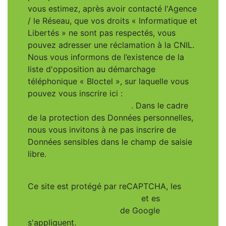
vous estimez, après avoir contacté l'Agence
/ le Réseau, que vos droits « Informatique et
Libertés » ne sont pas respectés, vous
pouvez adresser une réclamation à la CNIL.
Nous vous informons de l’existence de la
liste d'opposition au démarchage
téléphonique « Bloctel », sur laquelle vous
pouvez vous inscrire ici :
https://www.bloctel.gouv.fr
. Dans le cadre
de la protection des Données personnelles,
nous vous invitons à ne pas inscrire de
Données sensibles dans le champ de saisie
libre.
Ce site est protégé par reCAPTCHA, les
Politiques de Confidentialité
et es
Conditions d'utilisation
de Google
s'appliquent.