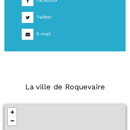
Facebook
Twitter
E-mail
La ville de Roquevaire
+
−