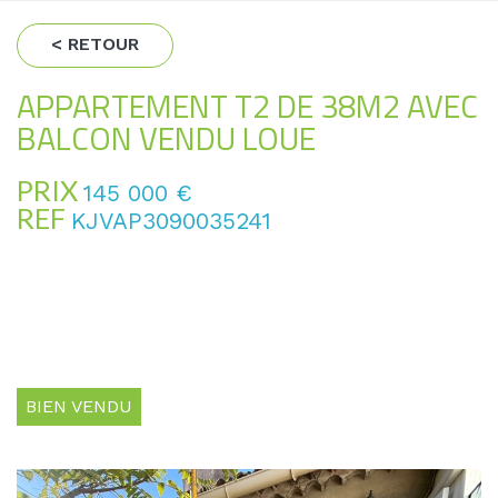
< RETOUR
APPARTEMENT T2 DE 38M2 AVEC
BALCON VENDU LOUE
PRIX
145 000
€
REF
KJVAP3090035241
BIEN VENDU