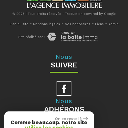
© 2026 | Tous droits réservés - Traduction powered by Google
-
-
-
-
Plan du site
Mentions légales
Nos honoraires
Liens
Admin
Site réalisé par :
Nous
SUIVRE
Nous
ADHÉRONS
On en reste là
Comme beaucoup, notre site
utilise les cookies