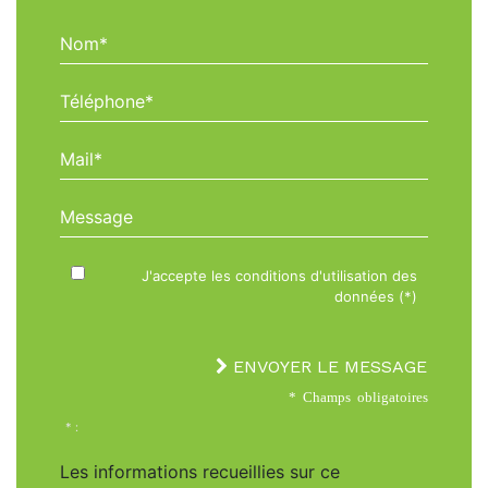
Nom*
Téléphone*
Mail*
Message
J'accepte les conditions d'utilisation des
données (*)
ENVOYER LE MESSAGE
* Champs obligatoires
* :
Les informations recueillies sur ce