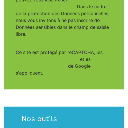
https://www.bloctel.gouv.fr
. Dans le cadre
de la protection des Données personnelles,
nous vous invitons à ne pas inscrire de
Données sensibles dans le champ de saisie
libre.
Ce site est protégé par reCAPTCHA, les
Politiques de Confidentialité
et es
Conditions d'utilisation
de Google
s'appliquent.
Nos outils