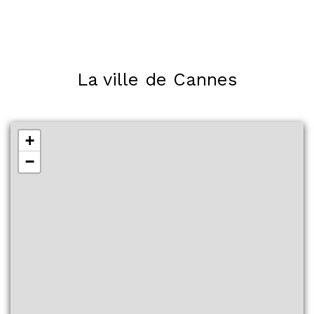
La ville de Cannes
+
−