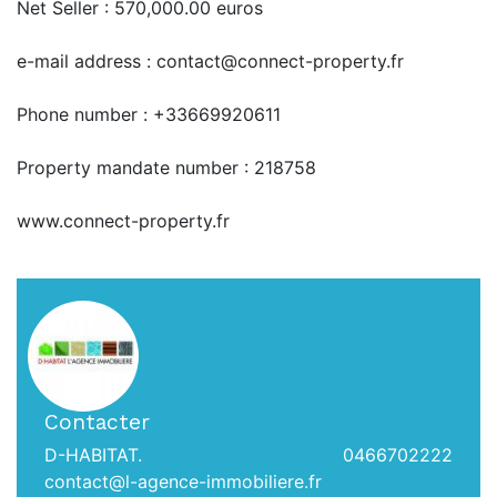
Net Seller : 570,000.00 euros
e-mail address : contact@connect-property.fr
Phone number : +33669920611
Property mandate number : 218758
www.connect-property.fr
Contacter
D-HABITAT.
0466702222
contact@l-agence-immobiliere.fr