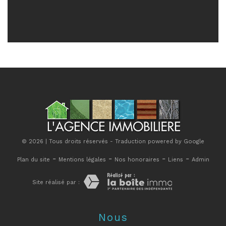
© 2026 | Tous droits réservés - Traduction powered by Google
-
-
-
-
Plan du site
Mentions légales
Nos honoraires
Liens
Admin
Site réalisé par :
Nous