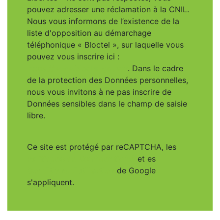
pouvez adresser une réclamation à la CNIL.
Nous vous informons de l’existence de la
liste d'opposition au démarchage
téléphonique « Bloctel », sur laquelle vous
pouvez vous inscrire ici :
https://www.bloctel.gouv.fr
. Dans le cadre
de la protection des Données personnelles,
nous vous invitons à ne pas inscrire de
Données sensibles dans le champ de saisie
libre.
Ce site est protégé par reCAPTCHA, les
Politiques de Confidentialité
et es
Conditions d'utilisation
de Google
s'appliquent.