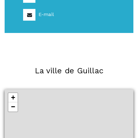
E-mail
La ville de Guillac
+
−