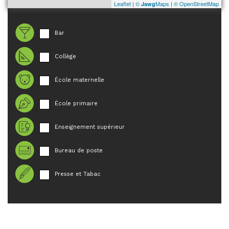
Leaflet
|
©
Maps
|
© OpenStreetMap
Jawg
Bar
Collège
École maternelle
École primaire
Enseignement supérieur
Bureau de poste
Presse et Tabac