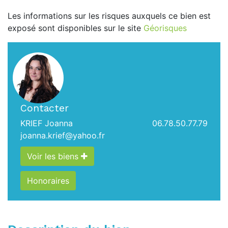
Les informations sur les risques auxquels ce bien est
exposé sont disponibles sur le site
Géorisques
Contacter
KRIEF Joanna
06.78.50.77.79
joanna.krief@yahoo.fr
Voir les biens
Honoraires