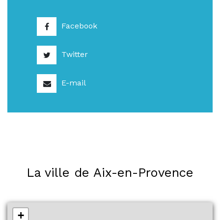
Facebook
Twitter
E-mail
La ville de Aix-en-Provence
+