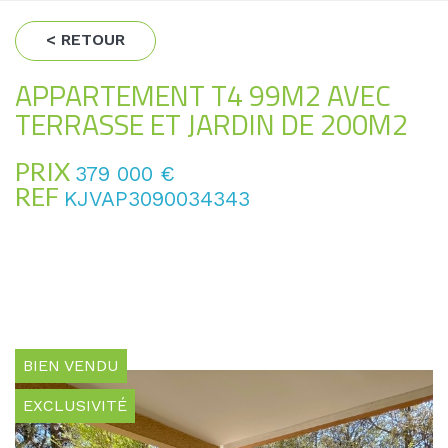
< RETOUR
APPARTEMENT T4 99M2 AVEC
TERRASSE ET JARDIN DE 200M2
PRIX
379 000
€
REF
KJVAP3090034343
BIEN VENDU
EXCLUSIVITÉ