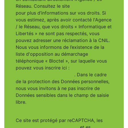
Réseau. Consultez le site
https://cnil.fr/fr
pour plus d’informations sur vos droits. Si
vous estimez, après avoir contacté l'Agence
/ le Réseau, que vos droits « Informatique et
Libertés » ne sont pas respectés, vous
pouvez adresser une réclamation à la CNIL.
Nous vous informons de l’existence de la
liste d'opposition au démarchage
téléphonique « Bloctel », sur laquelle vous
pouvez vous inscrire ici :
https://www.bloctel.gouv.fr
. Dans le cadre
de la protection des Données personnelles,
nous vous invitons à ne pas inscrire de
Données sensibles dans le champ de saisie
libre.
Ce site est protégé par reCAPTCHA, les
Politiques de Confidentialité
et es