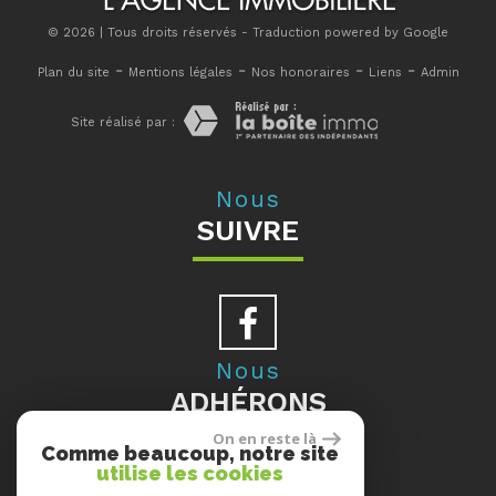
© 2026 | Tous droits réservés - Traduction powered by Google
-
-
-
-
Plan du site
Mentions légales
Nos honoraires
Liens
Admin
Site réalisé par :
Nous
SUIVRE
Nous
ADHÉRONS
On en reste là
Comme beaucoup, notre site
utilise les cookies