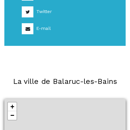
Twitter
E-mail
La ville de Balaruc-les-Bains
+
−