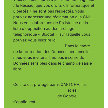
/ le Réseau, que vos droits « Informatique et
Libertés » ne sont pas respectés, vous
pouvez adresser une réclamation à la CNIL.
Nous vous informons de l’existence de la
liste d'opposition au démarchage
téléphonique « Bloctel », sur laquelle vous
pouvez vous inscrire ici :
https://www.bloctel.gouv.fr
. Dans le cadre
de la protection des Données personnelles,
nous vous invitons à ne pas inscrire de
Données sensibles dans le champ de saisie
libre.
Ce site est protégé par reCAPTCHA, les
Politiques de Confidentialité
et es
Conditions d'utilisation
de Google
s'appliquent.