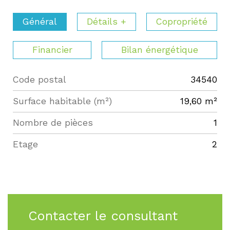
Général
Détails +
Copropriété
Financier
Bilan énergétique
Code postal
34540
Label
Value
Surface habitable (m²)
19,60 m²
Nombre de pièces
1
Etage
2
Contacter le consultant