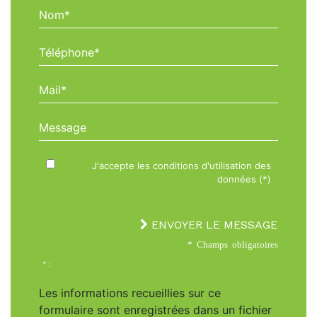
Nom*
Téléphone*
Mail*
Message
J'accepte les conditions d'utilisation des
données (*)
ENVOYER LE MESSAGE
* Champs obligatoires
* :
Les informations recueillies sur ce
formulaire sont enregistrées dans un fichier