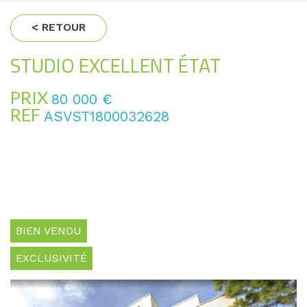
< RETOUR
STUDIO EXCELLENT ÉTAT
PRIX
80 000
€
REF
ASVST1800032628
BIEN VENDU
EXCLUSIVITÉ