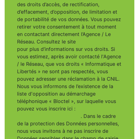
des droits d’accès, de rectification,
d’effacement, d’opposition, de limitation et
de portabilité de vos données. Vous pouvez
retirer votre consentement à tout moment
en contactant directement l’Agence / Le
Réseau. Consultez le site
https://cnil.fr/fr
pour plus d’informations sur vos droits. Si
vous estimez, après avoir contacté l'Agence
/ le Réseau, que vos droits « Informatique et
Libertés » ne sont pas respectés, vous
pouvez adresser une réclamation à la CNIL.
Nous vous informons de l’existence de la
liste d'opposition au démarchage
téléphonique « Bloctel », sur laquelle vous
pouvez vous inscrire ici :
https://www.bloctel.gouv.fr
. Dans le cadre
de la protection des Données personnelles,
nous vous invitons à ne pas inscrire de
Données sensibles dans le champ de saisie