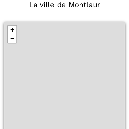
La ville de Montlaur
+
−