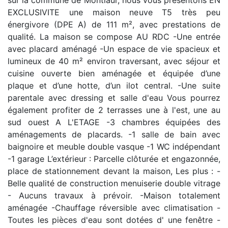
sur la commune de Montlaur, nous vous présentons EN
EXCLUSIVITE une maison neuve T5 très peu
énergivore (DPE A) de 111 m², avec prestations de
qualité. La maison se compose AU RDC -Une entrée
avec placard aménagé -Un espace de vie spacieux et
lumineux de 40 m² environ traversant, avec séjour et
cuisine ouverte bien aménagée et équipée d’une
plaque et d’une hotte, d’un ilot central. -Une suite
parentale avec dressing et salle d'eau Vous pourrez
également profiter de 2 terrasses une à l'est, une au
sud ouest A L'ETAGE -3 chambres équipées des
aménagements de placards. -1 salle de bain avec
baignoire et meuble double vasque -1 WC indépendant
-1 garage L’extérieur : Parcelle clôturée et engazonnée,
place de stationnement devant la maison, Les plus : -
Belle qualité de construction menuiserie double vitrage
- Aucuns travaux à prévoir. -Maison totalement
aménagée -Chauffage réversible avec climatisation -
Toutes les pièces d'eau sont dotées d' une fenêtre -