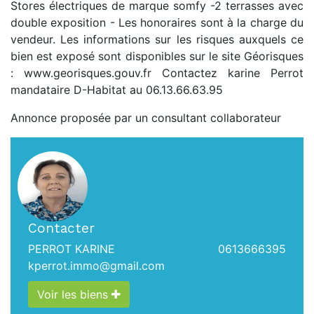
Stores électriques de marque somfy -2 terrasses avec
double exposition - Les honoraires sont à la charge du
vendeur. Les informations sur les risques auxquels ce
bien est exposé sont disponibles sur le site Géorisques
: www.georisques.gouv.fr Contactez karine Perrot
mandataire D-Habitat au 06.13.66.63.95
Annonce proposée par un consultant collaborateur
Contacter
PERROT KARINE
0613666395
kperrot.immo@gmail.com
Voir les biens