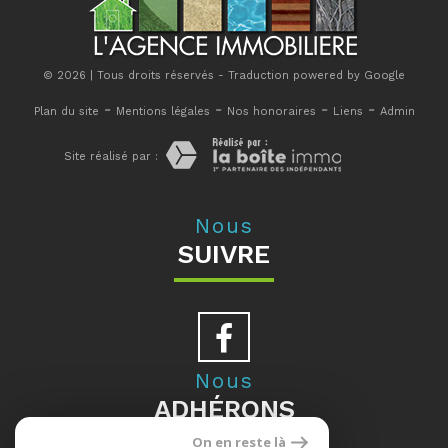
© 2026 | Tous droits réservés - Traduction powered by Google
-
-
-
-
Plan du site
Mentions légales
Nos honoraires
Liens
Admin
Site réalisé par :
Nous
SUIVRE
Nous
ADHÉRONS
On en reste là