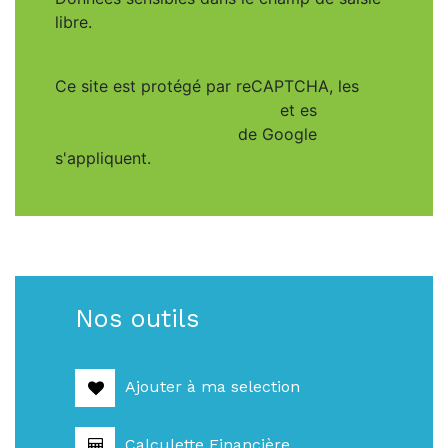
libre.
Ce site est protégé par reCAPTCHA, les
Politiques de Confidentialité
et es
Conditions d'utilisation
de Google
s'appliquent.
Nos outils
Ajouter à ma selection
Calculette Financière