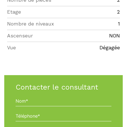
Nombre de pièces
2
Etage
2
Nombre de niveaux
1
Ascenseur
NON
Vue
dégagée
Contacter le consultant
Nom*
Téléphone*