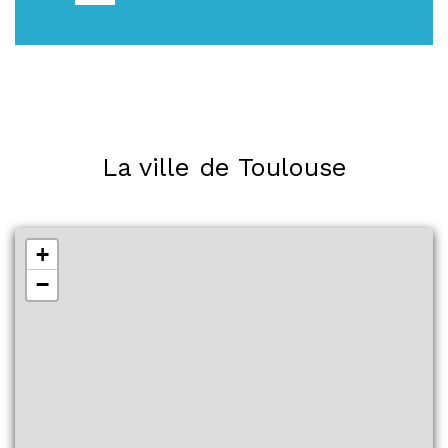
La ville de Toulouse
+
−