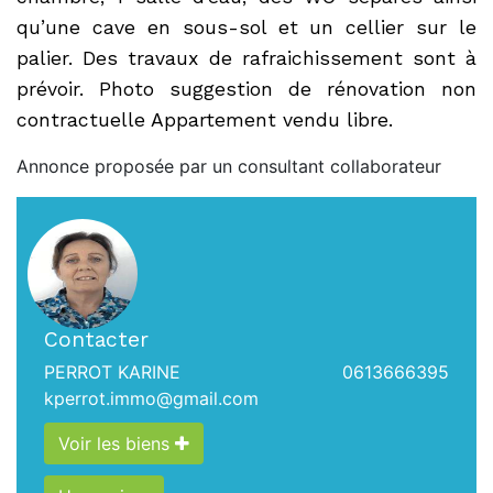
qu’une cave en sous-sol et un cellier sur le
palier. Des travaux de rafraichissement sont à
prévoir. Photo suggestion de rénovation non
contractuelle Appartement vendu libre.
Annonce proposée par un consultant collaborateur
Contacter
PERROT KARINE
0613666395
kperrot.immo@gmail.com
Voir les biens