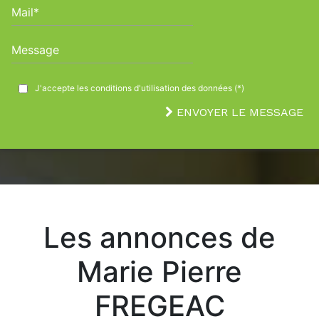
Mail*
Message
J'accepte les conditions d'utilisation des données (*)
ENVOYER LE MESSAGE
Les annonces de
Marie Pierre
FREGEAC