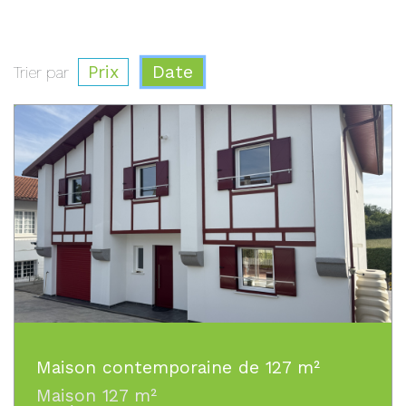
Prix
Date
Trier par
Maison contemporaine de 127 m²
Maison 127 m²