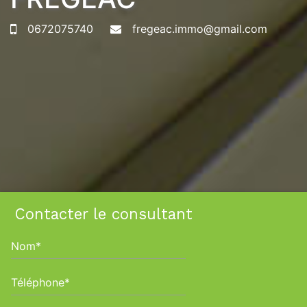
0672075740
fregeac.immo@gmail.com
Contacter le consultant
Nom*
Téléphone*