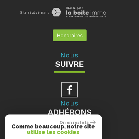
Site réalisé par :
Honoraires
Nous
SUIVRE
Nous
ADHÉRONS
On en reste là
Comme beaucoup, notre site
utilise les cookies