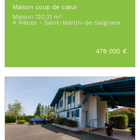
Maison coup de cœur
Maison 120.31 m²
4 Pièces - Saint-Martin-de-Seignanx
478 000
€