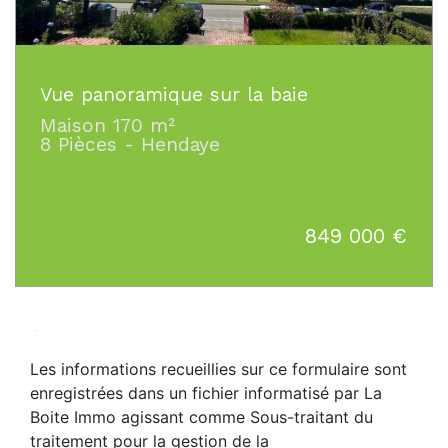
Vue panoramique sur la baie
Maison 170 m²
8 Pièces - Hendaye
849 000
€
* :
Les informations recueillies sur ce formulaire sont
enregistrées dans un fichier informatisé par La
Boite Immo agissant comme Sous-traitant du
traitement pour la gestion de la