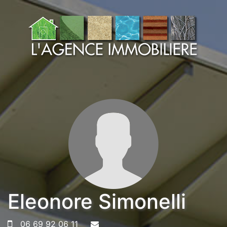
Eleonore Simonelli
06 69 92 06 11