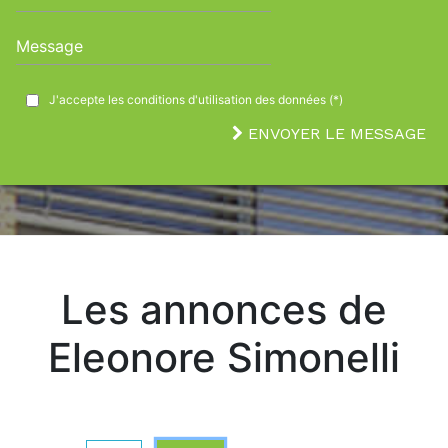
Message
J'accepte les conditions d'utilisation des données (*)
ENVOYER LE MESSAGE
Les annonces de
Eleonore Simonelli