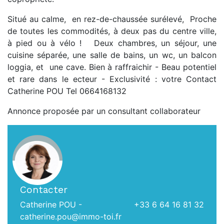
Situé au calme, en rez-de-chaussée surélevé, Proche
de toutes les commodités, à deux pas du centre ville,
à pied ou à vélo ! Deux chambres, un séjour, une
cuisine séparée, une salle de bains, un wc, un balcon
loggia, et une cave. Bien à raffraichir - Beau potentiel
et rare dans le ecteur - Exclusivité : votre Contact
Catherine POU Tel 0664168132
Annonce proposée par un consultant collaborateur
Contacter
Catherine POU -
+33 6 64 16 81 32
catherine.pou@immo-toi.fr