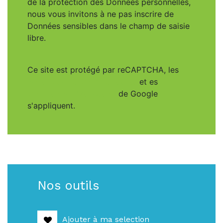
de la protection des Données personnelles,
nous vous invitons à ne pas inscrire de
Données sensibles dans le champ de saisie
libre.
Ce site est protégé par reCAPTCHA, les
Politiques de Confidentialité
et es
Conditions d'utilisation
de Google
s'appliquent.
Nos outils
Ajouter à ma selection