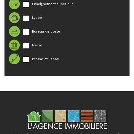
Enseignement supérieur
Lycée
Bureau de poste
Mairie
Presse et Tabac