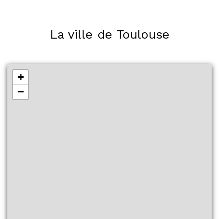
La ville de Toulouse
+
−