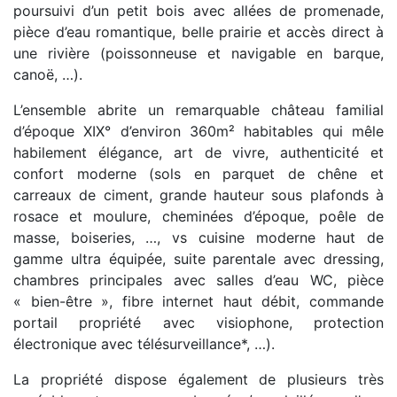
poursuivi d’un petit bois avec allées de promenade,
pièce d’eau romantique, belle prairie et accès direct à
une rivière (poissonneuse et navigable en barque,
canoë, …).
L’ensemble abrite un remarquable château familial
d’époque XIX° d’environ 360m² habitables qui mêle
habilement élégance, art de vivre, authenticité et
confort moderne (sols en parquet de chêne et
carreaux de ciment, grande hauteur sous plafonds à
rosace et moulure, cheminées d’époque, poêle de
masse, boiseries, …, vs cuisine moderne haut de
gamme ultra équipée, suite parentale avec dressing,
chambres principales avec salles d’eau WC, pièce
« bien-être », fibre internet haut débit, commande
portail propriété avec visiophone, protection
électronique avec télésurveillance*, …).
La propriété dispose également de plusieurs très