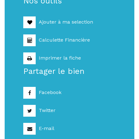
Nos outils
Ajouter à ma selection
Calculette Financière
Imprimer la fiche
Partager le bien
Facebook
Twitter
E-mail