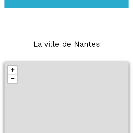
La ville de Nantes
+
−