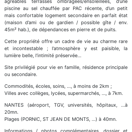
agréables terrasses ombragées/ensoleillées, d’une
piscine au sel chauffée par PAC récente, d’un petit
mais confortable logement secondaire en parfait état
(maison d’ami ou de gardien / possible gîte / env.
45m² hab.), de dépendances en pierre et de puits.
Cette propriété offre un cadre de vie au charme rare
et incontestable ; l’atmosphère y est paisible, la
lumière belle, l’intimité préservée…
Site privilégié pour vie en famille, résidence principale
ou secondaire.
Commodités, écoles, soins, …, à moins de 2km ;
Villes avec collèges, lycées, supermarchés, …, à 7km.
NANTES (aéroport, TGV, universités, hôpitaux, …à
20mn.
Plages (PORNIC, ST JEAN DE MONTS, …) à 40mn.
Informations / photos complémentaires, dossier et