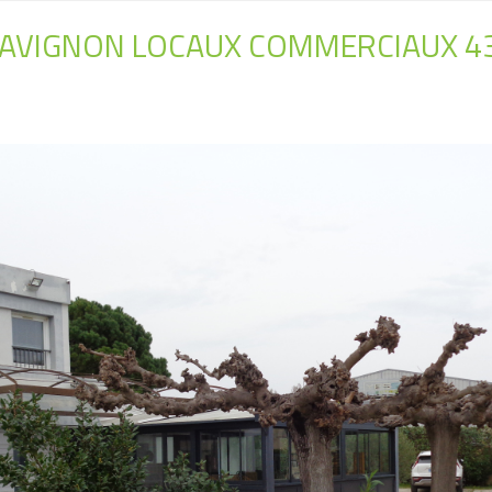
 AVIGNON LOCAUX COMMERCIAUX 4