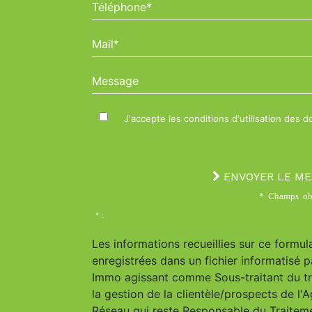
Téléphone*
Mail*
Message
J'accepte les conditions d'utilisation des 
ENVOYER LE M
* Champs obl
* :
Les informations recueillies sur ce formul
enregistrées dans un fichier informatisé p
Immo agissant comme Sous-traitant du t
la gestion de la clientèle/prospects de l'
Réseau qui reste Responsable du Traitem