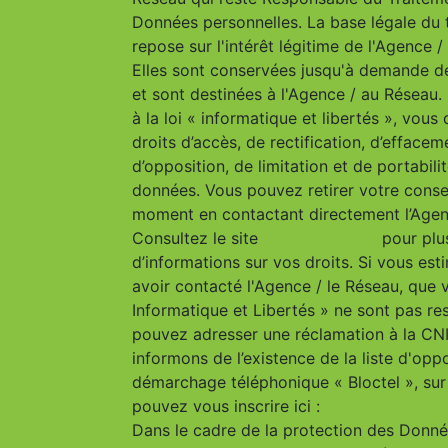
Données personnelles. La base légale du 
repose sur l'intérêt légitime de l'Agence 
Elles sont conservées jusqu'à demande d
et sont destinées à l'Agence / au Résea
à la loi « informatique et libertés », vous
droits d’accès, de rectification, d’effacem
d’opposition, de limitation et de portabili
données. Vous pouvez retirer votre cons
moment en contactant directement l’Agen
Consultez le site
https://cnil.fr/fr
pour plu
d’informations sur vos droits. Si vous est
avoir contacté l'Agence / le Réseau, que 
Informatique et Libertés » ne sont pas re
pouvez adresser une réclamation à la CN
informons de l’existence de la liste d'opp
démarchage téléphonique « Bloctel », sur
pouvez vous inscrire ici :
https://www.bloc
Dans le cadre de la protection des Donn