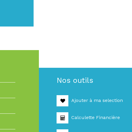
Nos outils
Ajouter à ma selection
Calculette Financière