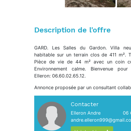
Description de l'offre
GARD. Les Salles du Gardon. Villa n
habitable sur un terrain clos de 411 m². 
Pièce de vie de 44 m² avec un coin cu
Environnement calme. Bienvenue pour v
Elleron: 06.60.02.65.12.
Annonce proposée par un consultant collab
Contacter
Elleron Andre
06 
andre.elleron999@gmail.c