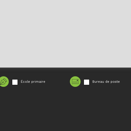
École primaire
Bureau de poste