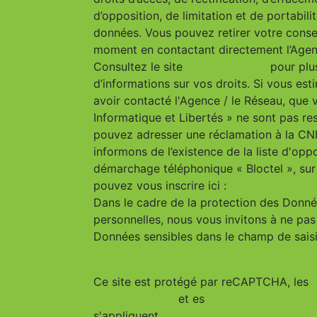
d’opposition, de limitation et de portabili
données. Vous pouvez retirer votre cons
moment en contactant directement l’Agen
Consultez le site
https://cnil.fr/fr
pour plu
d’informations sur vos droits. Si vous est
avoir contacté l'Agence / le Réseau, que 
Informatique et Libertés » ne sont pas re
pouvez adresser une réclamation à la CN
informons de l’existence de la liste d'opp
démarchage téléphonique « Bloctel », sur
pouvez vous inscrire ici :
https://www.bloc
Dans le cadre de la protection des Donn
personnelles, nous vous invitons à ne pas 
Données sensibles dans le champ de saisie
Ce site est protégé par reCAPTCHA, les
Confidentialité
et es
Conditions d'utilisa
s'appliquent.