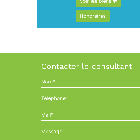
Voir les biens
Honoraires
Contacter le consultant
Nom*
Téléphone*
Mail*
Message