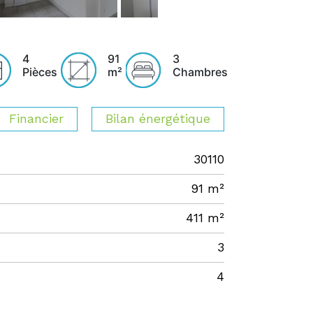
4
91
3
Pièces
m²
Chambres
Financier
Bilan énergétique
30110
91 m²
411 m²
3
4