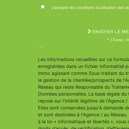
J'accepte les conditions d'utilisation des 
ENVOYER LE M
* Champs obl
* :
Les informations recueillies sur ce formul
enregistrées dans un fichier informatisé p
Immo agissant comme Sous-traitant du t
la gestion de la clientèle/prospects de l'
Réseau qui reste Responsable du Traitem
Données personnelles. La base légale du 
repose sur l'intérêt légitime de l'Agence 
Elles sont conservées jusqu'à demande d
et sont destinées à l'Agence / au Résea
à la loi « informatique et libertés », vous
droits d’accès, de rectification, d’effacem