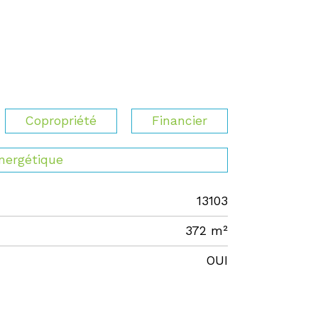
Copropriété
Financier
énergétique
13103
372 m²
OUI