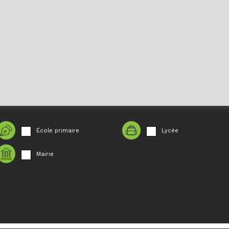
École primaire
Lycée
Mairie