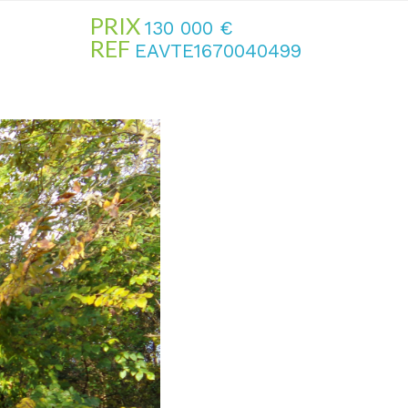
PRIX
130 000
€
REF
EAVTE1670040499