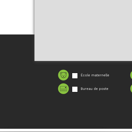
École maternelle
Bureau de poste