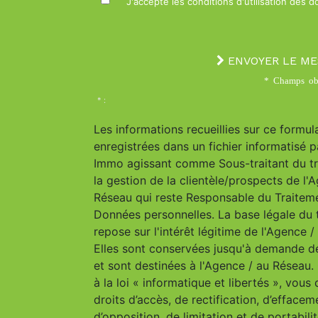
J'accepte les conditions d'utilisation des 
ENVOYER LE M
* Champs obl
* :
Les informations recueillies sur ce formul
enregistrées dans un fichier informatisé p
Immo agissant comme Sous-traitant du t
la gestion de la clientèle/prospects de l'
Réseau qui reste Responsable du Traitem
Données personnelles. La base légale du 
repose sur l'intérêt légitime de l'Agence 
Elles sont conservées jusqu'à demande d
et sont destinées à l'Agence / au Résea
à la loi « informatique et libertés », vous
droits d’accès, de rectification, d’effacem
d’opposition, de limitation et de portabili