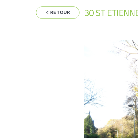
30 ST ETIENN
< RETOUR