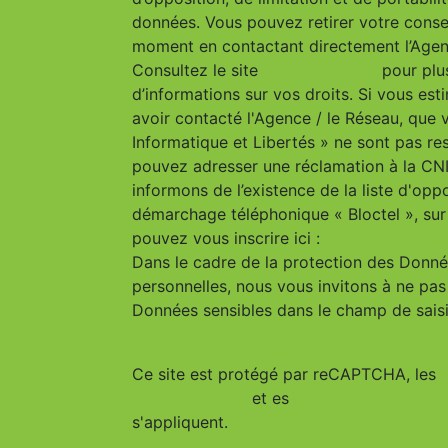
données. Vous pouvez retirer votre cons
moment en contactant directement l’Agen
Consultez le site
https://cnil.fr/fr
pour plu
d’informations sur vos droits. Si vous est
avoir contacté l'Agence / le Réseau, que 
Informatique et Libertés » ne sont pas re
pouvez adresser une réclamation à la CN
informons de l’existence de la liste d'opp
démarchage téléphonique « Bloctel », sur
pouvez vous inscrire ici :
https://www.bloc
Dans le cadre de la protection des Donn
personnelles, nous vous invitons à ne pas 
Données sensibles dans le champ de saisie
Ce site est protégé par reCAPTCHA, les
Confidentialité
et es
Conditions d'utilisa
s'appliquent.