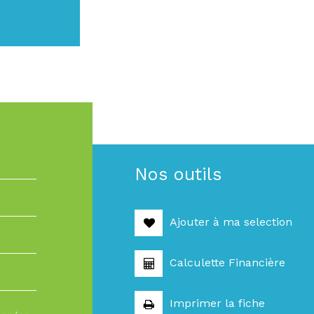
Nos outils
Ajouter à ma selection
Calculette Financière
Imprimer la fiche