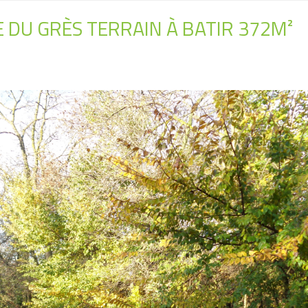
E DU GRÈS TERRAIN À BATIR 372M²