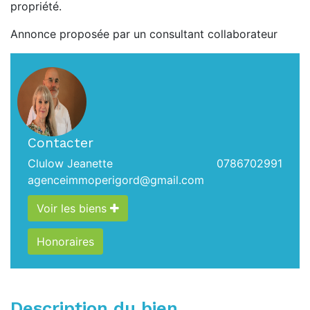
propriété.
Annonce proposée par un consultant collaborateur
Contacter
Clulow Jeanette
0786702991
agenceimmoperigord@gmail.com
Voir les biens
Honoraires
Description du bien