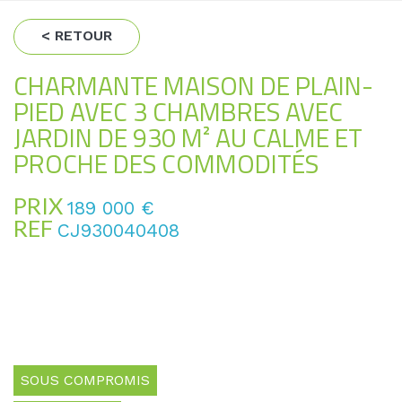
< RETOUR
CHARMANTE MAISON DE PLAIN-
PIED AVEC 3 CHAMBRES AVEC
JARDIN DE 930 M² AU CALME ET
PROCHE DES COMMODITÉS
PRIX
189 000
€
REF
CJ930040408
SOUS COMPROMIS