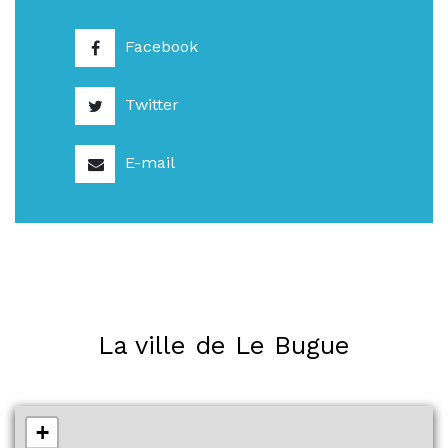
Facebook
Twitter
E-mail
La ville de Le Bugue
+