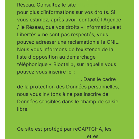
Réseau. Consultez le site
https://cnil.fr/fr
pour plus d’informations sur vos droits. Si
vous estimez, après avoir contacté l'Agence
/ le Réseau, que vos droits « Informatique et
Libertés » ne sont pas respectés, vous
pouvez adresser une réclamation à la CNIL.
Nous vous informons de l’existence de la
liste d'opposition au démarchage
téléphonique « Bloctel », sur laquelle vous
pouvez vous inscrire ici :
https://www.bloctel.gouv.fr
. Dans le cadre
de la protection des Données personnelles,
nous vous invitons à ne pas inscrire de
Données sensibles dans le champ de saisie
libre.
Ce site est protégé par reCAPTCHA, les
Politiques de Confidentialité
et es