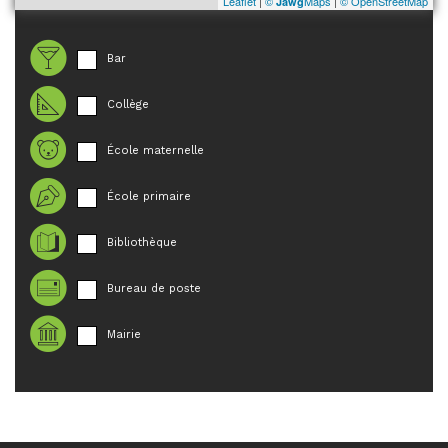
Leaflet
|
©
Maps
|
© OpenStreetMap
Jawg
Bar
Collège
École maternelle
École primaire
Bibliothèque
Bureau de poste
Mairie