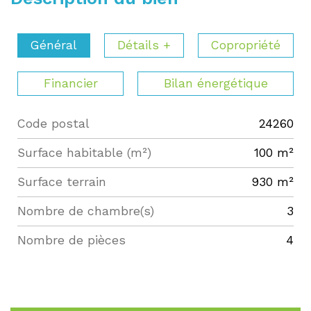
Général
Détails +
Copropriété
Financier
Bilan énergétique
Code postal
24260
Label
Value
Surface habitable (m²)
100 m²
surface terrain
930 m²
Nombre de chambre(s)
3
Nombre de pièces
4