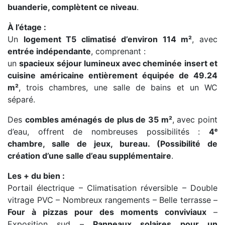
buanderie
, complètent ce niveau
.
À l’étage :
Un
logement T5 climatisé d’environ 114 m²
, avec
entrée indépendante
, comprenant :
un
spacieux séjour lumineux avec cheminée insert et
cuisine américaine entièrement équipée de 49.24
m²
, trois chambres, une salle de bains et un WC
séparé.
Des
combles aménagés de plus de 35 m²
, avec point
d’eau, offrent de nombreuses possibilités :
4ᵉ
chambre, salle de jeux, bureau
. (Possibilité de
création d’une salle d’eau supplémentaire
.
Les + du bien :
Portail électrique – Climatisation réversible – Double
vitrage PVC – Nombreux rangements – Belle terrasse –
Four à pizzas pour des moments conviviaux
–
Exposition sud –
Panneaux solaires pour un