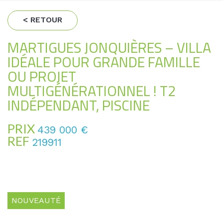
< RETOUR
MARTIGUES JONQUIÈRES – VILLA
IDÉALE POUR GRANDE FAMILLE
OU PROJET
MULTIGÉNÉRATIONNEL ! T2
INDÉPENDANT, PISCINE
PRIX
439 000
€
REF
219911
NOUVEAUTÉ