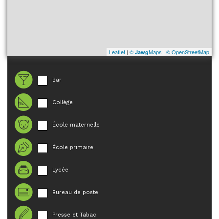
Leaflet
|
©
Maps
|
© OpenStreetMap
Jawg
Bar
Collège
École maternelle
École primaire
Lycée
Bureau de poste
Presse et Tabac