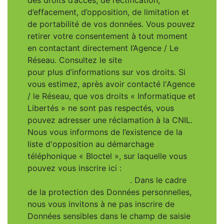
des droits d’accès, de rectification,
d’effacement, d’opposition, de limitation et
de portabilité de vos données. Vous pouvez
retirer votre consentement à tout moment
en contactant directement l’Agence / Le
Réseau. Consultez le site
https://cnil.fr/fr
pour plus d’informations sur vos droits. Si
vous estimez, après avoir contacté l'Agence
/ le Réseau, que vos droits « Informatique et
Libertés » ne sont pas respectés, vous
pouvez adresser une réclamation à la CNIL.
Nous vous informons de l’existence de la
liste d'opposition au démarchage
téléphonique « Bloctel », sur laquelle vous
pouvez vous inscrire ici :
https://www.bloctel.gouv.fr
. Dans le cadre
de la protection des Données personnelles,
nous vous invitons à ne pas inscrire de
Données sensibles dans le champ de saisie