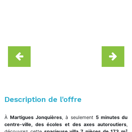
Description de l'offre
À
Martigues Jonquières
, à seulement
5 minutes du
centre-ville, des écoles et des axes autoroutiers
,
découvrez cette
spacieuse villa 7 pièces de 173 m²