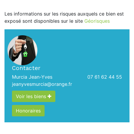
Les informations sur les risques auxquels ce bien est
exposé sont disponibles sur le site
Géorisques
Contacter
Murcia Jean-Yves
07 61 62 44 55
jeanyvesmurcia@orange.fr
Voir les biens
Honoraires