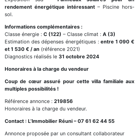
rendement énergétique intéressant
– Piscine hors-
sol.
Informations complémentaires :
Classe énergie :
C (122)
– Classe climat :
A (3)
Estimation des dépenses énergétiques :
entre 1 090 €
et 1 530 € / an
(référence 2021)
Diagnostics réalisés le
31 octobre 2024
Honoraires à la charge du vendeur
Coup de cœur assuré pour cette villa familiale aux
multiples possibilités !
Référence annonce :
219856
Honoraires à la charge du vendeur.
Contact : L’Immobilier Réuni – 07 61 62 44 55
Annonce proposée par un consultant collaborateur