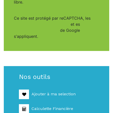
libre.
Ce site est protégé par reCAPTCHA, les
Politiques de Confidentialité
et es
Conditions d'utilisation
de Google
s'appliquent.
Nos outils
Ajouter à ma selection
Calculette Financière