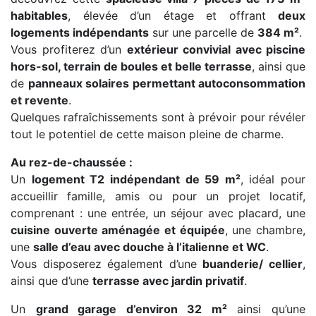
habitables
, élevée d’un étage et offrant
deux
logements indépendants
sur une parcelle de
384 m²
.
Vous profiterez d’un
extérieur convivial avec piscine
hors-sol, terrain de boules et belle terrasse
, ainsi que
de
panneaux solaires permettant autoconsommation
et revente
.
Quelques rafraîchissements sont à prévoir pour révéler
tout le potentiel de cette maison pleine de charme.
Au rez-de-chaussée :
Un
logement T2 indépendant de 59 m²
, idéal pour
accueillir famille, amis ou pour un projet locatif,
comprenant : une entrée, un séjour avec placard, une
cuisine ouverte aménagée et équipée
, une chambre,
une
salle d’eau avec douche à l’italienne et WC
.
Vous disposerez également d’une
buanderie/ cellier
,
ainsi que d’une
terrasse avec jardin privatif
.
Un
grand garage d’environ 32 m²
ainsi qu’une