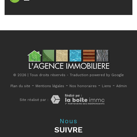
© 2026 | Tous droits réservés - Traduction powered by Google
-
-
-
-
Plan du site
Mentions légales
Nos honoraires
Liens
Admin
Site réalisé par :
Nous
SUIVRE