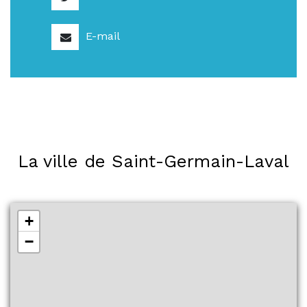
E-mail
La ville de Saint-Germain-Laval
+
−