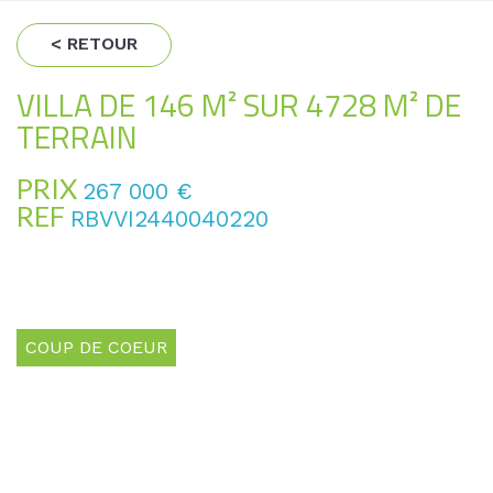
< RETOUR
VILLA DE 146 M² SUR 4728 M² DE
TERRAIN
PRIX
267 000
€
REF
RBVVI2440040220
COUP DE COEUR