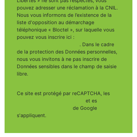
Libertés » ne sont pas respectés, vous
pouvez adresser une réclamation à la CNIL.
Nous vous informons de l’existence de la
liste d'opposition au démarchage
téléphonique « Bloctel », sur laquelle vous
pouvez vous inscrire ici :
https://www.bloctel.gouv.fr
. Dans le cadre
de la protection des Données personnelles,
nous vous invitons à ne pas inscrire de
Données sensibles dans le champ de saisie
libre.
Ce site est protégé par reCAPTCHA, les
Politiques de Confidentialité
et es
Conditions d'utilisation
de Google
s'appliquent.