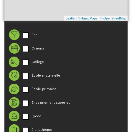
Leaflet
|
©
Maps
|
© OpenStreetMap
Jawg
Bar
Cinéma
Collège
École maternelle
École primaire
Enseignement supérieur
Lycée
Bibliothèque