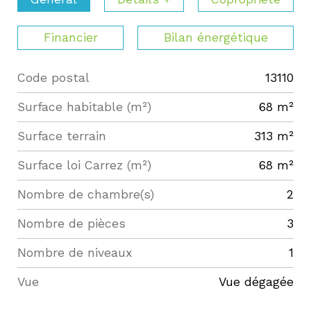
Financier
Bilan énergétique
Code postal
13110
Label
Value
Surface habitable (m²)
68 m²
surface terrain
313 m²
Surface loi Carrez (m²)
68 m²
Nombre de chambre(s)
2
Nombre de pièces
3
Nombre de niveaux
1
Vue
Vue dégagée