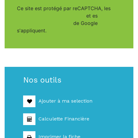
Ce site est protégé par reCAPTCHA, les
Politiques de Confidentialité
et es
Conditions d'utilisation
de Google
s'appliquent.
Nos outils
Ajouter à ma selection
Calculette Financière
Imprimer la fiche