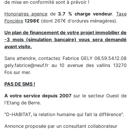
de mise en conformité sont à prévoir !
Honoraires agence
de
3.7 % charge vendeur
.
Taxe
Foncière
1298€
(dont 267€ d'ordures ménagères).
Un plan de financement de votre projet immobilier de
-3 mois (simulation bancaire) vous sera demandé
avant visite.
Sans attendre, contactez Fabrice GELY 06.59.54.12.08
gely.fabrice@neuf.fr au 10 avenue des vallins 13270
Fos sur mer.
PAS DE SMS !
A votre service depuis 2007
sur le secteur Ouest de
l'Etang de Berre.
"D-HABITAT, la relation humaine qui fait la différence".
Annonce proposée par un consultant collaborateur