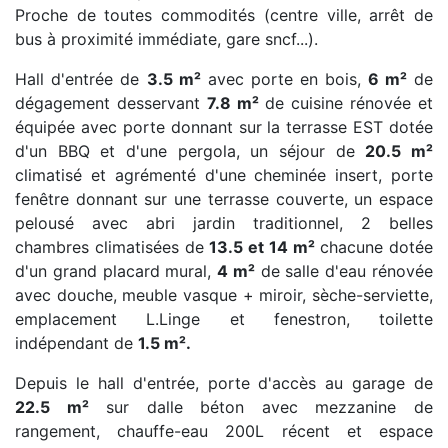
Proche de toutes commodités (centre ville, arrêt de
bus à proximité immédiate, gare sncf...).
Hall d'entrée de
3.5 m²
avec porte en bois,
6 m²
de
dégagement desservant
7.8 m²
de cuisine rénovée et
équipée avec porte donnant sur la terrasse EST dotée
d'un BBQ et d'une pergola, un séjour de
20.5 m²
climatisé et agrémenté d'une cheminée insert, porte
fenêtre donnant sur une terrasse couverte, un espace
pelousé avec abri jardin traditionnel, 2 belles
chambres climatisées de
13.5 et 14 m²
chacune dotée
d'un grand placard mural,
4 m²
de salle d'eau rénovée
avec douche, meuble vasque + miroir, sèche-serviette,
emplacement L.Linge et fenestron, toilette
indépendant de
1.5 m².
Depuis le hall d'entrée, porte d'accès au garage de
22.5 m²
sur dalle béton avec mezzanine de
rangement, chauffe-eau 200L récent et espace