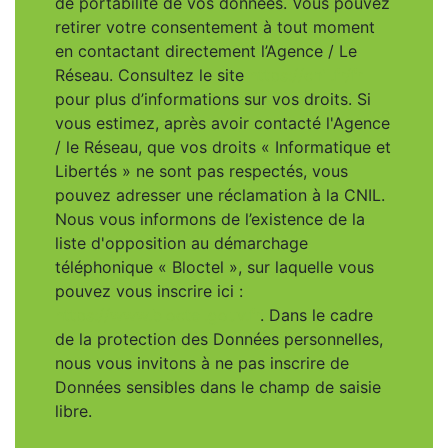
de portabilité de vos données. Vous pouvez
retirer votre consentement à tout moment
en contactant directement l’Agence / Le
Réseau. Consultez le site
https://cnil.fr/fr
pour plus d’informations sur vos droits. Si
vous estimez, après avoir contacté l'Agence
/ le Réseau, que vos droits « Informatique et
Libertés » ne sont pas respectés, vous
pouvez adresser une réclamation à la CNIL.
Nous vous informons de l’existence de la
liste d'opposition au démarchage
téléphonique « Bloctel », sur laquelle vous
pouvez vous inscrire ici :
https://www.bloctel.gouv.fr
. Dans le cadre
de la protection des Données personnelles,
nous vous invitons à ne pas inscrire de
Données sensibles dans le champ de saisie
libre.