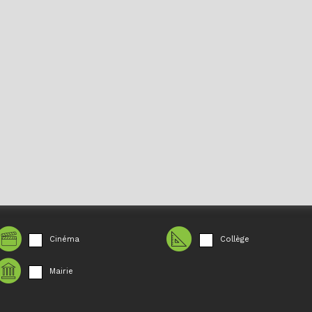
Cinéma
Collège
Mairie