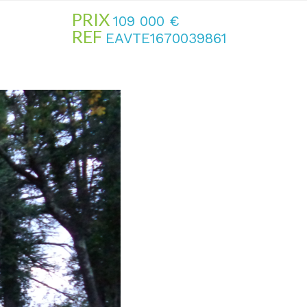
PRIX
109 000
€
REF
EAVTE1670039861