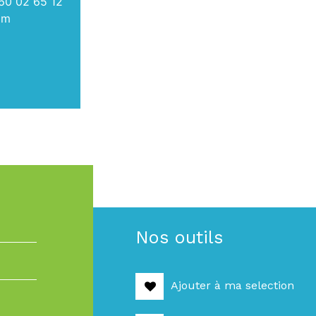
60 02 65 12
om
Nos outils
Ajouter à ma selection