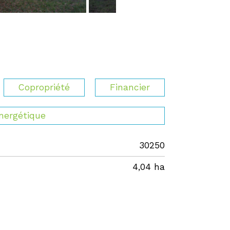
Copropriété
Financier
énergétique
30250
4,04 ha