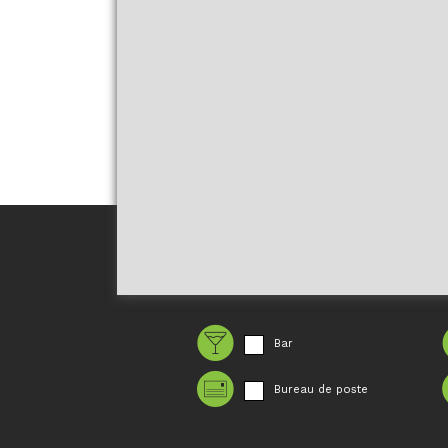
Bar
Bureau de poste