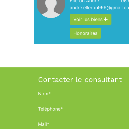
Elleron Andre
06 
andre.elleron999@gmail.c
Voir les biens
Honoraires
Contacter le consultant
Nom*
Téléphone*
Mail*