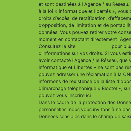
et sont destinées à l'Agence / au Résea
à la loi « informatique et libertés », vous
droits d’accès, de rectification, d’effacem
d’opposition, de limitation et de portabili
données. Vous pouvez retirer votre cons
moment en contactant directement l’Agen
Consultez le site
https://cnil.fr/fr
pour plu
d’informations sur vos droits. Si vous est
avoir contacté l'Agence / le Réseau, que 
Informatique et Libertés » ne sont pas re
pouvez adresser une réclamation à la CN
informons de l’existence de la liste d'opp
démarchage téléphonique « Bloctel », sur
pouvez vous inscrire ici :
https://www.bloc
Dans le cadre de la protection des Donn
personnelles, nous vous invitons à ne pas 
Données sensibles dans le champ de saisie