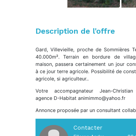
Description de l'offre
Gard, Villevieille, proche de Sommières Te
40.000m². Terrain en bordure de villa
maison, passera certainement un jour cons
à ce jour terre agricole. Possibilité de cons
agricole, si agriculteur..
Votre accompagnateur Jean-Christian 0
agence D-Habitat animimmo@yahoo.fr
Annonce proposée par un consultant collab
Contacter