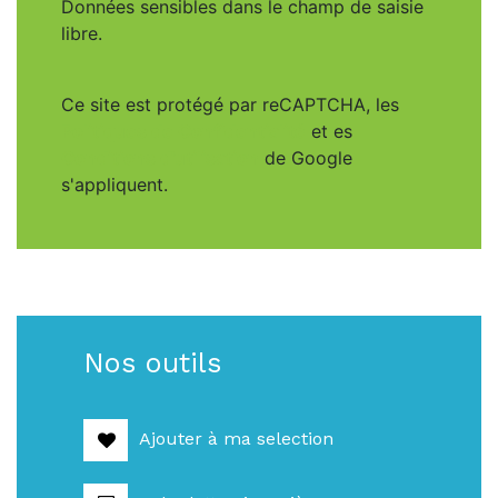
Données sensibles dans le champ de saisie
libre.
Ce site est protégé par reCAPTCHA, les
Politiques de Confidentialité
et es
Conditions d'utilisation
de Google
s'appliquent.
Nos outils
Ajouter à ma selection