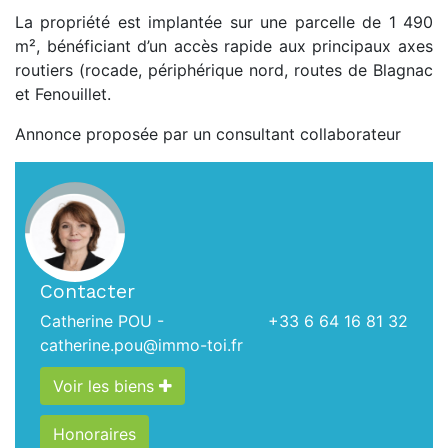
La propriété est implantée sur une parcelle de 1 490
m², bénéficiant d’un accès rapide aux principaux axes
routiers (rocade, périphérique nord, routes de Blagnac
et Fenouillet.
Annonce proposée par un consultant collaborateur
Contacter
Catherine POU -
+33 6 64 16 81 32
catherine.pou@immo-toi.fr
Voir les biens
Honoraires