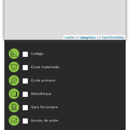
Leaflet
|
©
Maps
|
© OpenStreetMap
Jawg
Collège
École maternelle
École primaire
Bibliothèque
Gare ferroviaire
Bureau de poste