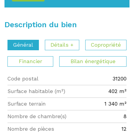
Description du bien
Général
Détails +
Copropriété
Financier
Bilan énergétique
Code postal
31200
Label
Value
Surface habitable (m²)
402 m²
surface terrain
1 340 m²
Nombre de chambre(s)
8
Nombre de pièces
12