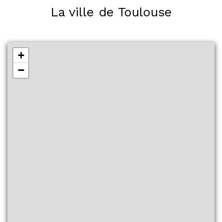
La ville de Toulouse
+
−