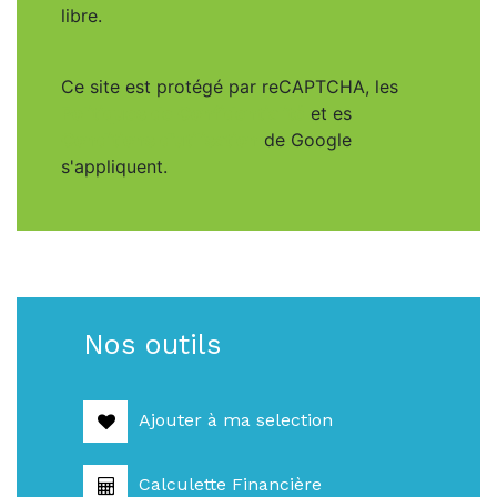
libre.
Ce site est protégé par reCAPTCHA, les
Politiques de Confidentialité
et es
Conditions d'utilisation
de Google
s'appliquent.
Nos outils
Ajouter à ma selection
Calculette Financière