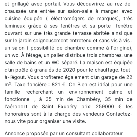
et grillagé avec portail. Vous découvrirez au rez-de-
chaussée une entrée sur salon-salle à manger avec
cuisine équipée ( éléctromégers de marques), très
lumineux grâce à ses fenêtres et sa porte- fenêtre
ouvrant sur une très grande terrasse abritée ainsi que
sur le jardin soigneusement entretenu et sans vis à vis .
un salon ( possibilité de chambre comme à l'origine),
un wc. À l’étage, un palier distribue trois chambres, une
salle de bains et un WC séparé. La maison est équipée
d’un poêle à granulés de 2020 pour le chauffage. tout-
à-l’égout. Vous profiterez également d’un garage de 22
m². Taxe foncière : 821 €. Ce Bien est idéal pour une
famille recherchant un environnement calme et
fonctionnel , à 35 min de Chambéry, 35 min de
l'aéroport de Saint Exupéry prix: 259000 € les
honoraires sont à la charge des vendeurs Contactez-
nous vite pour organiser une visite.
Annonce proposée par un consultant collaborateur