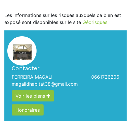
Les informations sur les risques auxquels ce bien est
exposé sont disponibles sur le site
Géorisques
Contacter
FERREIRA MAGALI
0661726206
magalidhabitat38@gmail.com
Voir les biens
Honoraires