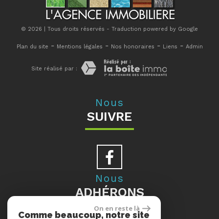
© 2026 | Tous droits réservés - Traduction powered by Google
-
-
-
-
Plan du site
Mentions légales
Nos honoraires
Liens
Admin
Site réalisé par :
Nous
SUIVRE
Nous
ADHÉRONS
On en reste là
Comme beaucoup, notre site