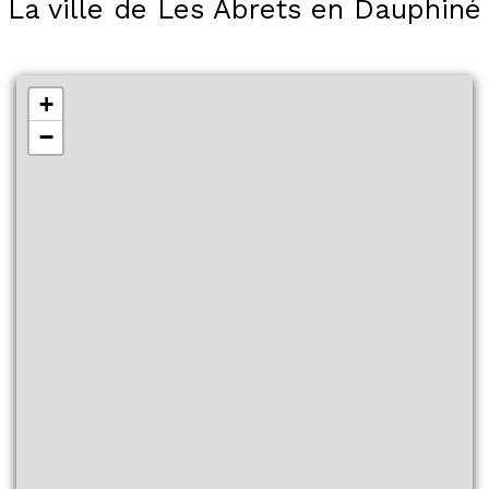
La ville de Les Abrets en Dauphiné
+
−