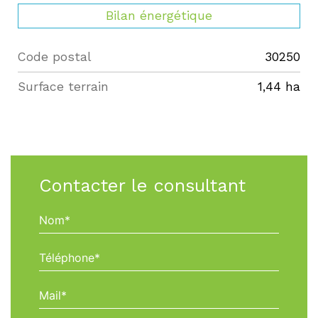
Bilan énergétique
Code postal
30250
Label
Value
surface terrain
1,44 ha
Contacter le consultant
Nom*
Téléphone*
Mail*