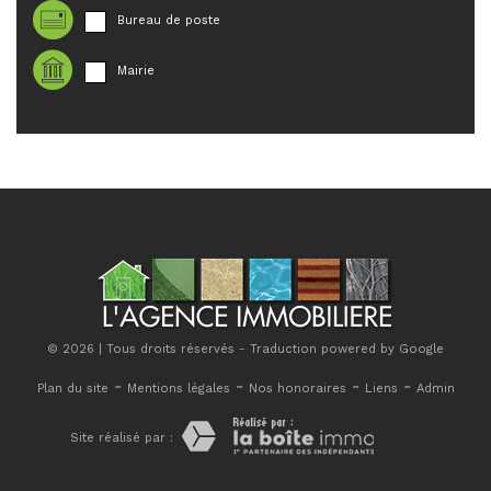
Bureau de poste
Mairie
© 2026 | Tous droits réservés - Traduction powered by Google
-
-
-
-
Plan du site
Mentions légales
Nos honoraires
Liens
Admin
Site réalisé par :