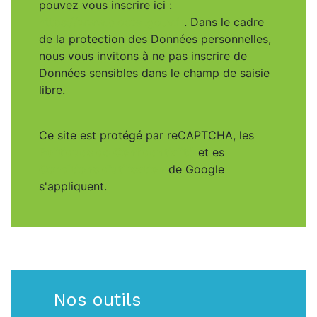
pouvez vous inscrire ici :
https://www.bloctel.gouv.fr
. Dans le cadre
de la protection des Données personnelles,
nous vous invitons à ne pas inscrire de
Données sensibles dans le champ de saisie
libre.
Ce site est protégé par reCAPTCHA, les
Politiques de Confidentialité
et es
Conditions d'utilisation
de Google
s'appliquent.
Nos outils