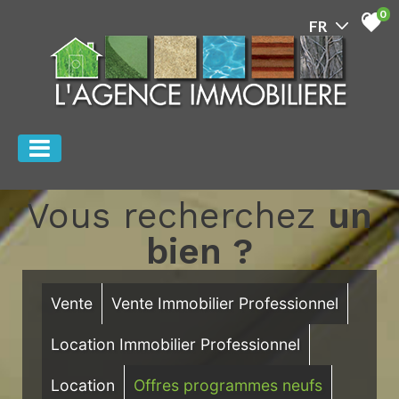
0
Vous recherchez
un
bien ?
Vente
Vente Immobilier Professionnel
Location Immobilier Professionnel
Location
Offres programmes neufs