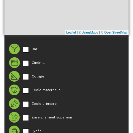
Leaflet
|
©
Maps
|
© OpenStreetMap
Jawg
Bar
Cinéma
Collège
École maternelle
École primaire
Enseignement supérieur
Lycée