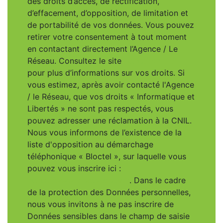
des droits d’accès, de rectification,
d’effacement, d’opposition, de limitation et
de portabilité de vos données. Vous pouvez
retirer votre consentement à tout moment
en contactant directement l’Agence / Le
Réseau. Consultez le site
https://cnil.fr/fr
pour plus d’informations sur vos droits. Si
vous estimez, après avoir contacté l'Agence
/ le Réseau, que vos droits « Informatique et
Libertés » ne sont pas respectés, vous
pouvez adresser une réclamation à la CNIL.
Nous vous informons de l’existence de la
liste d'opposition au démarchage
téléphonique « Bloctel », sur laquelle vous
pouvez vous inscrire ici :
https://www.bloctel.gouv.fr
. Dans le cadre
de la protection des Données personnelles,
nous vous invitons à ne pas inscrire de
Données sensibles dans le champ de saisie