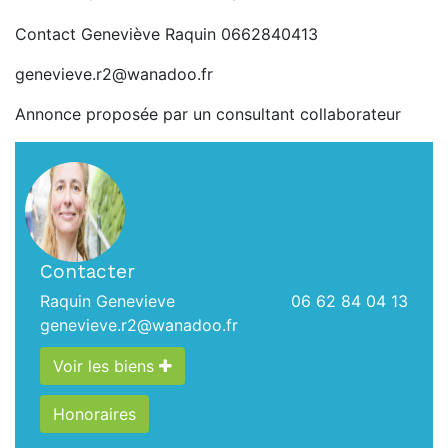
Contact Geneviève Raquin 0662840413
genevieve.r2@wanadoo.fr
Annonce proposée par un consultant collaborateur
Contacter
Raquin Genevieve
06 62 84 04 13
genevieve.r2@wanadoo.fr
Voir les biens
Honoraires