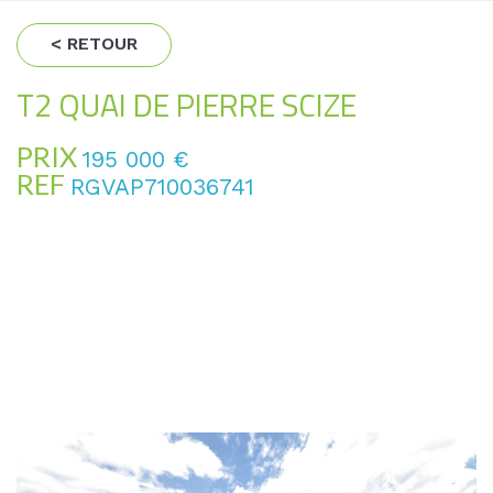
< RETOUR
T2 QUAI DE PIERRE SCIZE
PRIX
195 000
€
REF
RGVAP710036741