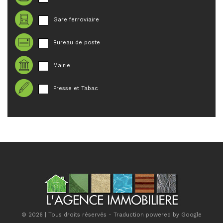
Gare ferroviaire
Bureau de poste
Mairie
Presse et Tabac
© 2026 | Tous droits réservés - Traduction powered by Google