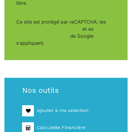
libre.
Ce site est protégé par reCAPTCHA, les
Politiques de Confidentialité
et es
Conditions d'utilisation
de Google
s'appliquent.
Nos outils
Ajouter à ma selection
Calculette Financière