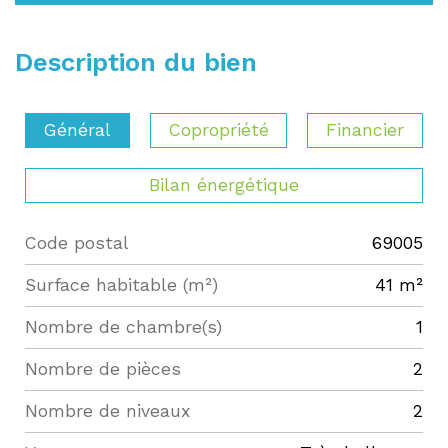
Description du bien
Général
Copropriété
Financier
Bilan énergétique
Code postal
69005
Label
Value
Surface habitable (m²)
41 m²
Nombre de chambre(s)
1
Nombre de pièces
2
Nombre de niveaux
2