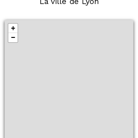
La ville de Lyon
+
−