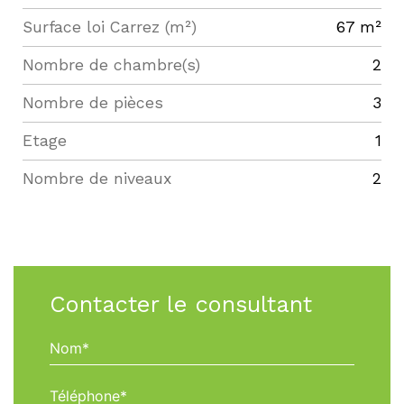
Surface loi Carrez (m²)
67 m²
Nombre de chambre(s)
2
Nombre de pièces
3
Etage
1
Nombre de niveaux
2
Contacter le consultant
Nom*
Téléphone*