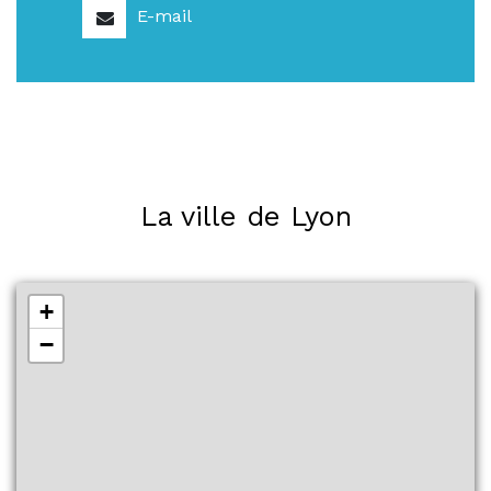
E-mail
La ville de Lyon
+
−