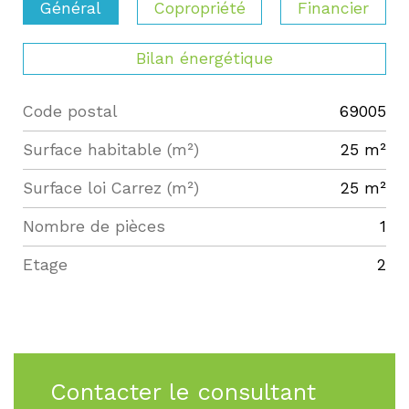
Général
Copropriété
Financier
Bilan énergétique
Code postal
69005
Label
Value
Surface habitable (m²)
25 m²
Surface loi Carrez (m²)
25 m²
Nombre de pièces
1
Etage
2
Contacter le consultant