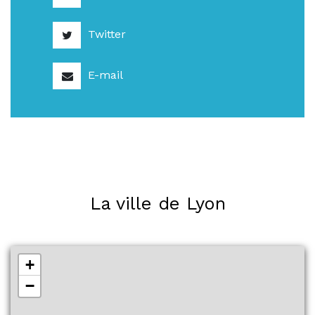
Twitter
E-mail
La ville de Lyon
+
−