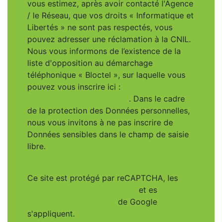
vous estimez, après avoir contacté l'Agence
/ le Réseau, que vos droits « Informatique et
Libertés » ne sont pas respectés, vous
pouvez adresser une réclamation à la CNIL.
Nous vous informons de l’existence de la
liste d'opposition au démarchage
téléphonique « Bloctel », sur laquelle vous
pouvez vous inscrire ici :
https://www.bloctel.gouv.fr
. Dans le cadre
de la protection des Données personnelles,
nous vous invitons à ne pas inscrire de
Données sensibles dans le champ de saisie
libre.
Ce site est protégé par reCAPTCHA, les
Politiques de Confidentialité
et es
Conditions d'utilisation
de Google
s'appliquent.