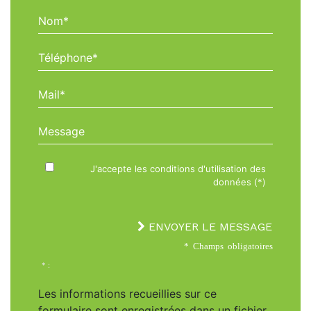
Nom*
Téléphone*
Mail*
Message
J'accepte les conditions d'utilisation des
données (*)
ENVOYER LE MESSAGE
* Champs obligatoires
* :
Les informations recueillies sur ce
formulaire sont enregistrées dans un fichier