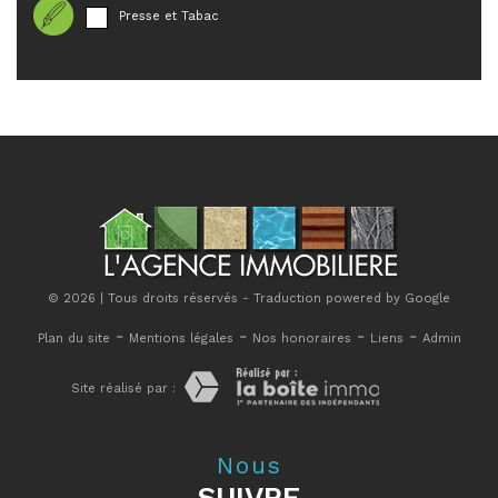
Presse et Tabac
© 2026 | Tous droits réservés - Traduction powered by Google
-
-
-
-
Plan du site
Mentions légales
Nos honoraires
Liens
Admin
Site réalisé par :
Nous
SUIVRE