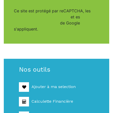
Ce site est protégé par reCAPTCHA, les
Politiques de Confidentialité
et es
Conditions d'utilisation
de Google
s'appliquent.
Nos outils
Ajouter à ma selection
Calculette Financière