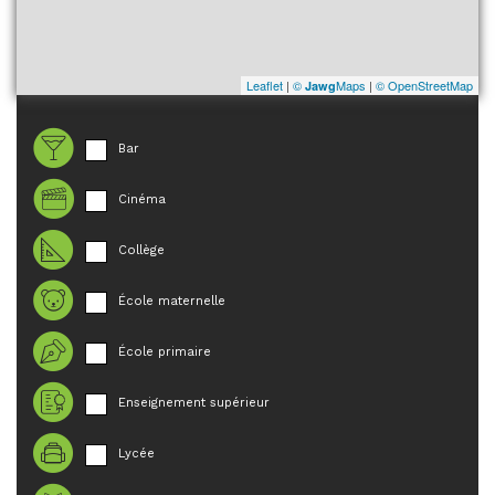
Leaflet
|
©
Maps
|
© OpenStreetMap
Jawg
Bar
Cinéma
Collège
École maternelle
École primaire
Enseignement supérieur
Lycée