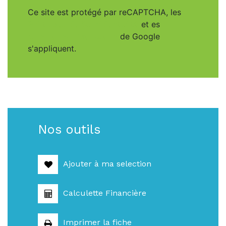
Ce site est protégé par reCAPTCHA, les
Politiques de Confidentialité
et es
Conditions d'utilisation
de Google
s'appliquent.
Nos outils
Ajouter à ma selection
Calculette Financière
Imprimer la fiche