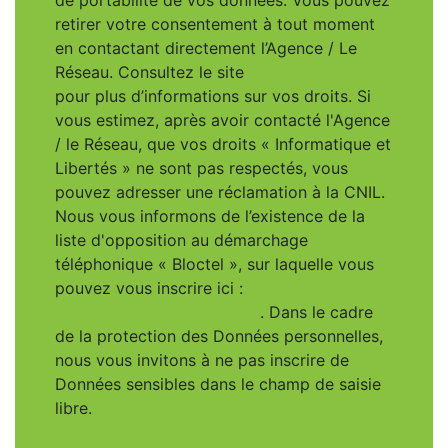
de portabilité de vos données. Vous pouvez
retirer votre consentement à tout moment
en contactant directement l’Agence / Le
Réseau. Consultez le site
https://cnil.fr/fr
pour plus d’informations sur vos droits. Si
vous estimez, après avoir contacté l'Agence
/ le Réseau, que vos droits « Informatique et
Libertés » ne sont pas respectés, vous
pouvez adresser une réclamation à la CNIL.
Nous vous informons de l’existence de la
liste d'opposition au démarchage
téléphonique « Bloctel », sur laquelle vous
pouvez vous inscrire ici :
https://www.bloctel.gouv.fr
. Dans le cadre
de la protection des Données personnelles,
nous vous invitons à ne pas inscrire de
Données sensibles dans le champ de saisie
libre.