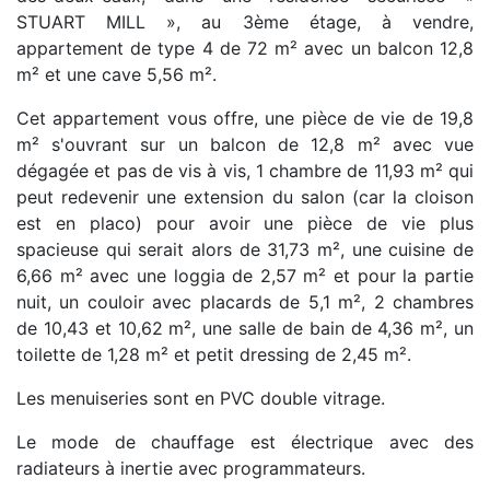
STUART MILL », au 3ème étage, à vendre,
appartement de type 4 de 72 m² avec un balcon 12,8
m² et une cave 5,56 m².
Cet appartement vous offre, une pièce de vie de 19,8
m² s'ouvrant sur un balcon de 12,8 m² avec vue
dégagée et pas de vis à vis, 1 chambre de 11,93 m² qui
peut redevenir une extension du salon (car la cloison
est en placo) pour avoir une pièce de vie plus
spacieuse qui serait alors de 31,73 m², une cuisine de
6,66 m² avec une loggia de 2,57 m² et pour la partie
nuit, un couloir avec placards de 5,1 m², 2 chambres
de 10,43 et 10,62 m², une salle de bain de 4,36 m², un
toilette de 1,28 m² et petit dressing de 2,45 m².
Les menuiseries sont en PVC double vitrage.
Le mode de chauffage est électrique avec des
radiateurs à inertie avec programmateurs.