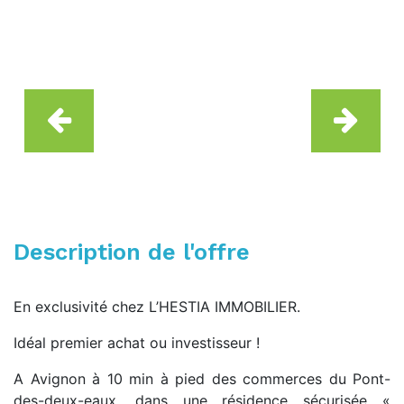
Description de l'offre
En exclusivité chez L’HESTIA IMMOBILIER.
Idéal premier achat ou investisseur !
A Avignon à 10 min à pied des commerces du Pont-
des-deux-eaux, dans une résidence sécurisée «