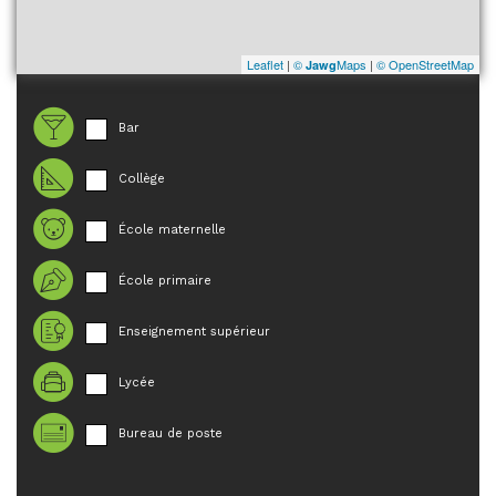
Leaflet
|
©
Maps
|
© OpenStreetMap
Jawg
Bar
Collège
École maternelle
École primaire
Enseignement supérieur
Lycée
Bureau de poste