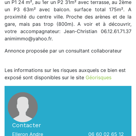
un P1 24 m², au 1er un P2 31m² avec terrasse, au 2ème
un P3 63m² avec balcon. surface total 175m². A
proximité du centre ville. Proche des arènes et de la
gare, mais pas trop (800m). A voir et à découvrir,
votre accompagnateur: Jean-Christian 06.12.61.71.37
animimmo@yahoo.fr.
Annonce proposée par un consultant collaborateur
Les informations sur les risques auxquels ce bien est
exposé sont disponibles sur le site
Géorisques
Contacter
Elleron Andre
06 60 02 65 12