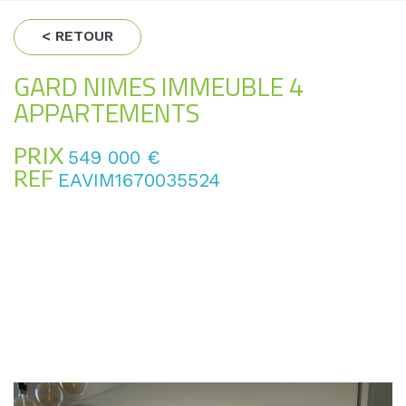
< RETOUR
GARD NIMES IMMEUBLE 4
APPARTEMENTS
PRIX
549 000
€
REF
EAVIM1670035524