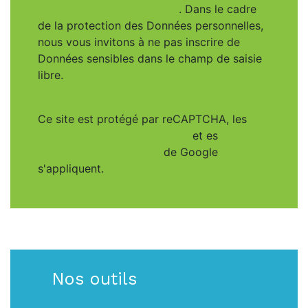
https://www.bloctel.gouv.fr
. Dans le cadre
de la protection des Données personnelles,
nous vous invitons à ne pas inscrire de
Données sensibles dans le champ de saisie
libre.
Ce site est protégé par reCAPTCHA, les
Politiques de Confidentialité
et es
Conditions d'utilisation
de Google
s'appliquent.
Nos outils