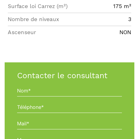
Surface loi Carrez (m²)
175 m²
Nombre de niveaux
3
Ascenseur
NON
Contacter le consultant
Nom*
Téléphone*
Mail*
Message