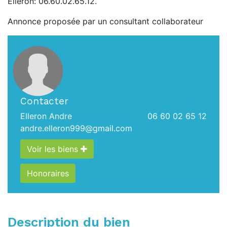
Elleron: 06.60.02.65.12.
Annonce proposée par un consultant collaborateur
Contacter
Elleron Andre
06 60 02 65 12
andre.elleron999@gmail.com
Voir les biens
Honoraires
Description du bien