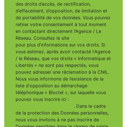
des droits d’accès, de rectification,
d’effacement, d’opposition, de limitation et
de portabilité de vos données. Vous pouvez
retirer votre consentement à tout moment
en contactant directement l’Agence / Le
Réseau. Consultez le site
https://cnil.fr/fr
pour plus d’informations sur vos droits. Si
vous estimez, après avoir contacté l'Agence
/ le Réseau, que vos droits « Informatique et
Libertés » ne sont pas respectés, vous
pouvez adresser une réclamation à la CNIL.
Nous vous informons de l’existence de la
liste d'opposition au démarchage
téléphonique « Bloctel », sur laquelle vous
pouvez vous inscrire ici :
https://www.bloctel.gouv.fr
. Dans le cadre
de la protection des Données personnelles,
nous vous invitons à ne pas inscrire de
Données sensibles dans le champ de saisie