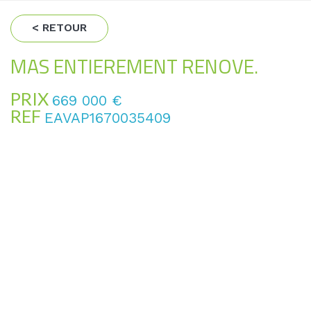
< RETOUR
MAS ENTIEREMENT RENOVE.
PRIX
669 000
€
REF
EAVAP1670035409