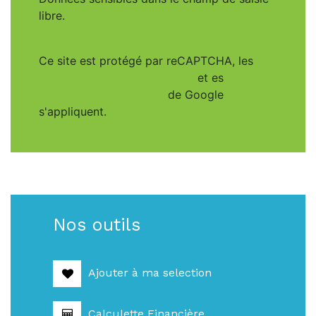
libre.
Ce site est protégé par reCAPTCHA, les
Politiques de Confidentialité
et es
Conditions d'utilisation
de Google
s'appliquent.
Nos outils
Ajouter à ma selection
Calculette Financière