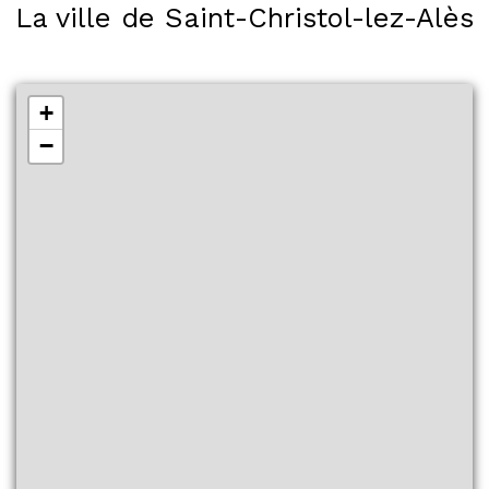
La ville de Saint-Christol-lez-Alès
+
−