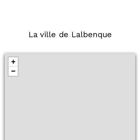
La ville de Lalbenque
+
−