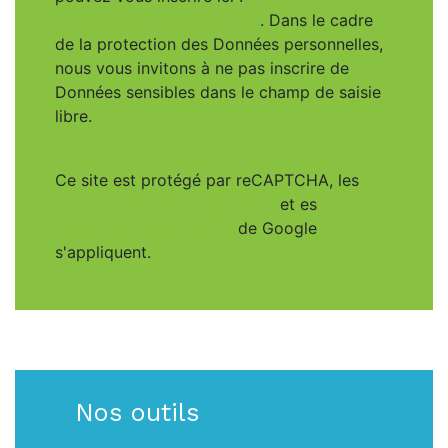
https://www.bloctel.gouv.fr
. Dans le cadre
de la protection des Données personnelles,
nous vous invitons à ne pas inscrire de
Données sensibles dans le champ de saisie
libre.
Ce site est protégé par reCAPTCHA, les
Politiques de Confidentialité
et es
Conditions d'utilisation
de Google
s'appliquent.
Nos outils