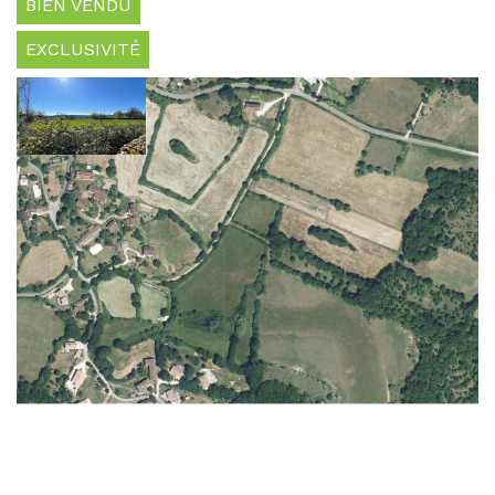
BIEN VENDU
EXCLUSIVITÉ