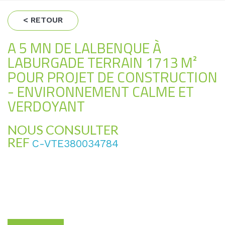
< RETOUR
A 5 MN DE LALBENQUE À
LABURGADE TERRAIN 1713 M²
POUR PROJET DE CONSTRUCTION
- ENVIRONNEMENT CALME ET
VERDOYANT
NOUS CONSULTER
REF
C-VTE380034784