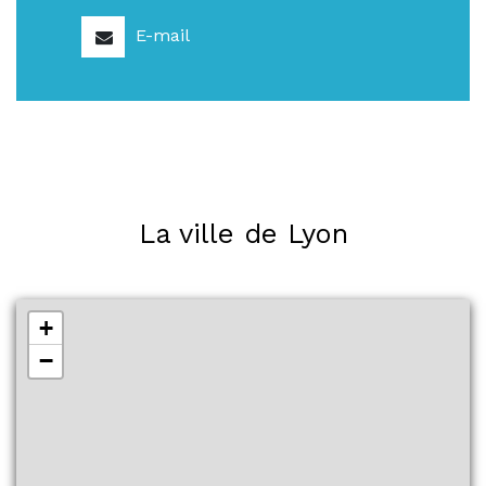
E-mail
La ville de Lyon
+
−