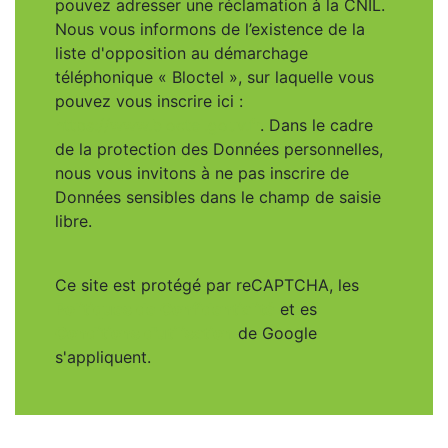
pouvez adresser une réclamation à la CNIL.
Nous vous informons de l’existence de la
liste d'opposition au démarchage
téléphonique « Bloctel », sur laquelle vous
pouvez vous inscrire ici :
https://www.bloctel.gouv.fr
. Dans le cadre
de la protection des Données personnelles,
nous vous invitons à ne pas inscrire de
Données sensibles dans le champ de saisie
libre.
Ce site est protégé par reCAPTCHA, les
Politiques de Confidentialité
et es
Conditions d'utilisation
de Google
s'appliquent.