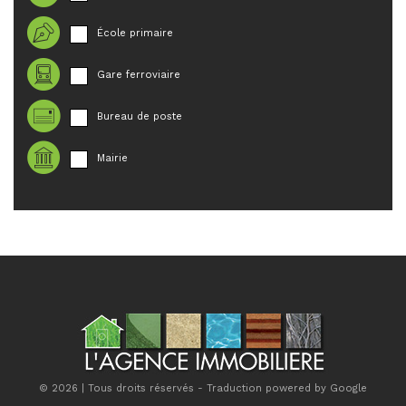
École primaire
Gare ferroviaire
Bureau de poste
Mairie
© 2026 | Tous droits réservés - Traduction powered by Google