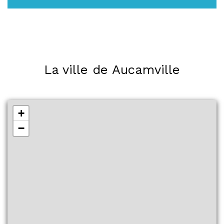
La ville de Aucamville
+
−