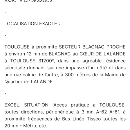
EXACTE CI-DESSOUS.
-
LOCALISATION EXACTE :
-
TOULOUSE à proximité SECTEUR BLAGNAC PROCHE
à environ 12 mn de BLAGNAC au CŒUR DE LALANDE
à TOULOUSE 31200*, dans une agréable résidence
sécurisée donnant sur une impasse d’un côté et dans
une rue calme de l’autre, à 300 mètres de la Mairie de
Quartier de LALANDE.
-
EXCEL. SITUATION. Accès pratique à TOULOUSE,
toutes directions, périphérique à 3 mn A-62 A-61, à
proximité fréquences de Bus Linéo Tisséo toutes les
20 mn - Métro, etc.