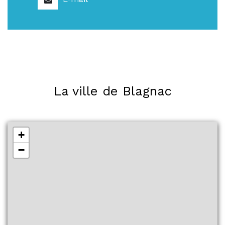
La ville de Blagnac
+
−