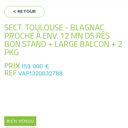
< RETOUR
SECT. TOULOUSE - BLAGNAC
PROCHE À ENV. 12 MN DS RÉS
BON STAND + LARGE BALCON + 2
PKG
PRIX
159 000
€
REF
VAP1320032788
BIEN VENDU