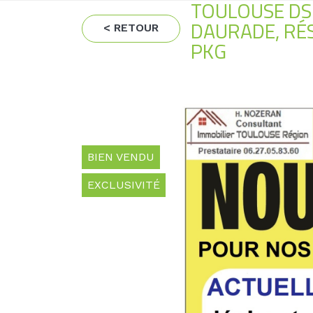
TOULOUSE DS
DAURADE, RÉS
< RETOUR
PKG
BIEN VENDU
EXCLUSIVITÉ