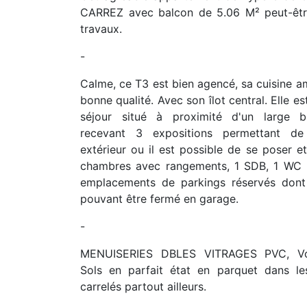
CARREZ avec balcon de 5.06 M² peut-êt
travaux.
-
Calme, ce T3 est bien agencé, sa cuisine 
bonne qualité. Avec son îlot central. Elle es
séjour situé à proximité d'un large b
recevant 3 expositions permettant de 
extérieur ou il est possible de se poser e
chambres avec rangements, 1 SDB, 1 WC 
emplacements de parkings réservés dont
pouvant être fermé en garage.
-
MENUISERIES DBLES VITRAGES PVC, Vol
Sols en parfait état en parquet dans l
carrelés partout ailleurs.