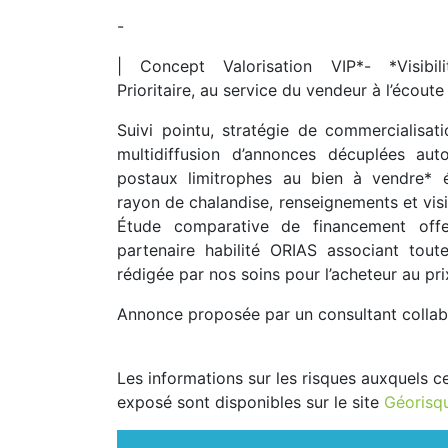
-
| Concept Valorisation VIP*- *Visibili
Prioritaire, au service du vendeur à l’écoute 
Suivi pointu, stratégie de commercialisat
multidiffusion d’annonces décuplées au
postaux limitrophes au bien à vendre* é
rayon de chalandise, renseignements et visit
Étude comparative de financement offe
partenaire habilité ORIAS associant tout
rédigée par nos soins pour l’acheteur au pr
Annonce proposée par un consultant collab
Les informations sur les risques auxquels c
exposé sont disponibles sur le site
Géorisq