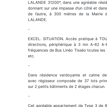
LALANDE 31200*, dans une agréable résid
donnant sur une impasse d’un côté et dan
de l’autre, à 300 mètres de la Mairie 
LALANDE.
-
EXCEL. SITUATION. Accès pratique à TO
directions, périphérique à 3 mn A-62 A-6
fréquences de Bus Linéo Tisséo toutes les
etc.
-
Dans résidence verdoyante et calme de
avec régisseur composée de 37 lots princ
sur 2 petits bâtiments de 2 étages chacun.
-
Cet agréable appartement de Type 3 de 6