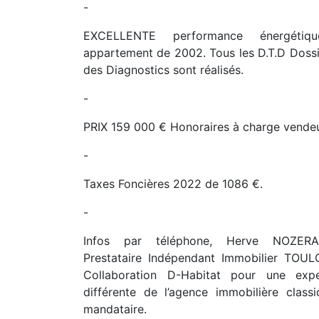
-
EXCELLENTE performance énergéti
appartement de 2002. Tous les D.T.D Doss
des Diagnostics sont réalisés.
-
PRIX 159 000 € Honoraires à charge vendeu
-
Taxes Foncières 2022 de 1086 €.
-
Infos par téléphone, Herve NOZERA
Prestataire Indépendant Immobilier TOU
Collaboration D-Habitat pour une expe
différente de l’agence immobilière class
mandataire.