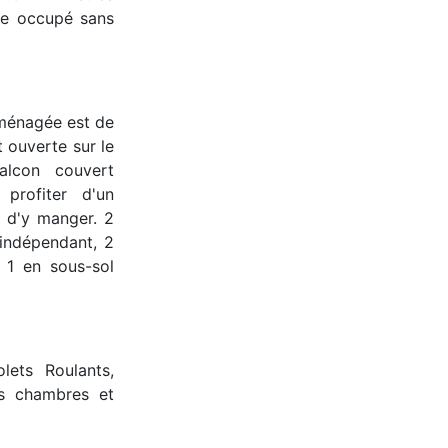
re occupé sans
aménagée est de
t ouverte sur le
alcon couvert
profiter d'un
t d'y manger. 2
indépendant, 2
 1 en sous-sol
ets Roulants,
es chambres et