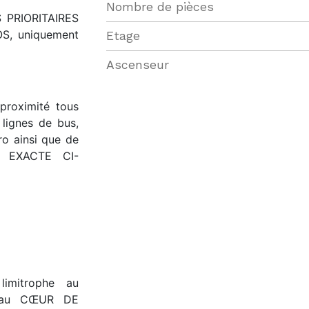
Nombre de pièces
S PRIORITAIRES
S, uniquement
Etage
Ascenseur
proximité tous
 lignes de bus,
ro ainsi que de
ON EXACTE CI-
imitrophe au
e au CŒUR DE