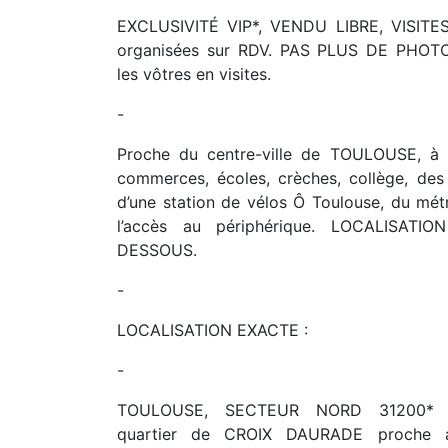
EXCLUSIVITÉ VIP*, VENDU LIBRE, VISITE
organisées sur RDV. PAS PLUS DE PHOTO
les vôtres en visites.
-
Proche du centre-ville de TOULOUSE, à 
commerces, écoles, crèches, collège, des
d’une station de vélos Ô Toulouse, du mét
l’accès au périphérique. LOCALISATI
DESSOUS.
-
LOCALISATION EXACTE :
-
TOULOUSE, SECTEUR NORD 31200* l
quartier de CROIX DAURADE proch