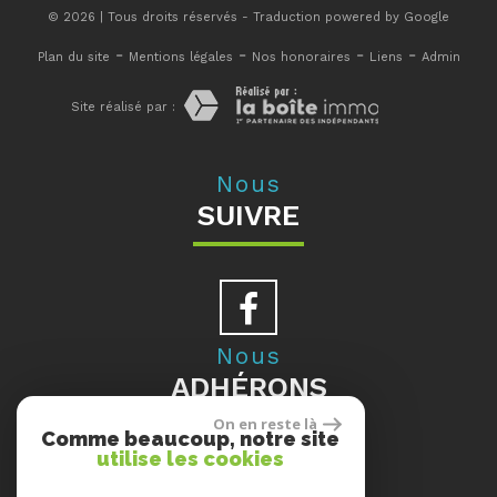
© 2026 | Tous droits réservés - Traduction powered by Google
-
-
-
-
Plan du site
Mentions légales
Nos honoraires
Liens
Admin
Site réalisé par :
Nous
SUIVRE
Nous
ADHÉRONS
On en reste là
Comme beaucoup, notre site
utilise les cookies