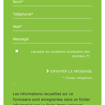
Nom*
Téléphone*
Mail*
Message
J'accepte les conditions d'utilisation des
données (*)
ENVOYER LE MESSAGE
* Champs obligatoires
* :
Les informations recueillies sur ce
formulaire sont enregistrées dans un fichier