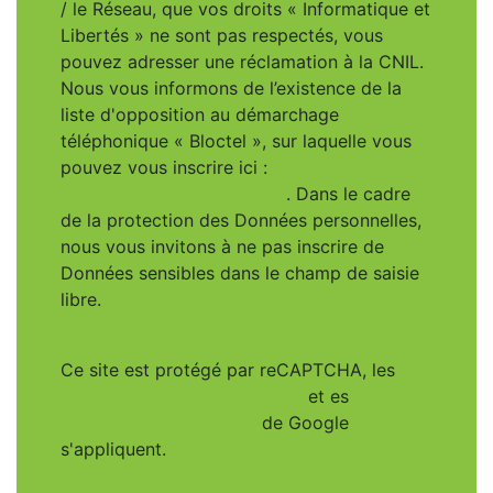
/ le Réseau, que vos droits « Informatique et
Libertés » ne sont pas respectés, vous
pouvez adresser une réclamation à la CNIL.
Nous vous informons de l’existence de la
liste d'opposition au démarchage
téléphonique « Bloctel », sur laquelle vous
pouvez vous inscrire ici :
https://www.bloctel.gouv.fr
. Dans le cadre
de la protection des Données personnelles,
nous vous invitons à ne pas inscrire de
Données sensibles dans le champ de saisie
libre.
Ce site est protégé par reCAPTCHA, les
Politiques de Confidentialité
et es
Conditions d'utilisation
de Google
s'appliquent.