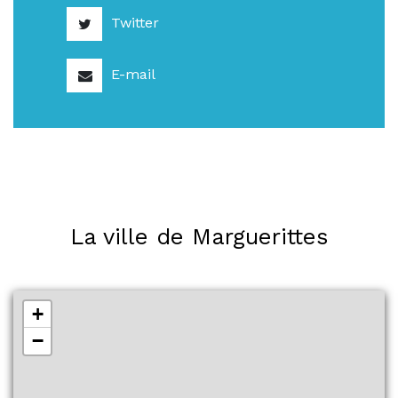
Twitter
E-mail
La ville de Marguerittes
+
−