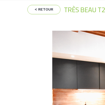
TRÈS BEAU T
< RETOUR