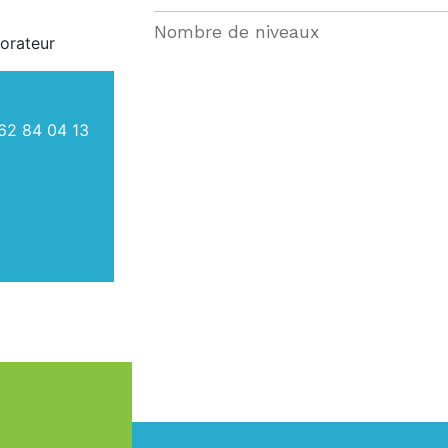
Nombre de niveaux
orateur
62 84 04 13