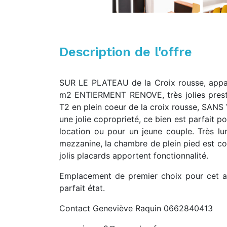
Description de l'offre
SUR LE PLATEAU de la Croix rousse, app
m2 ENTIERMENT RENOVE, très jolies prest
T2 en plein coeur de la croix rousse, SANS 
une jolie coproprieté, ce bien est parfait p
location ou pour un jeune couple. Très l
mezzanine, la chambre de plein pied est co
jolis placards apportent fonctionnalité.
Emplacement de premier choix pour cet 
parfait état.
Contact Geneviève Raquin 0662840413