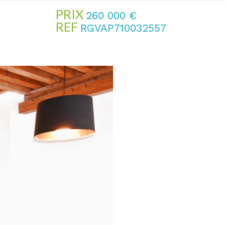
PRIX
260 000
€
REF
RGVAP710032557