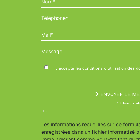
Téléphone*
Mail*
Message
J'accepte les conditions d'utilisation des 
ENVOYER LE M
* Champs obl
* :
Les informations recueillies sur ce formul
enregistrées dans un fichier informatisé p
Immo agissant comme Sous-traitant du t