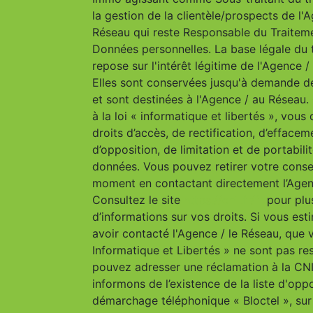
la gestion de la clientèle/prospects de l'
Réseau qui reste Responsable du Traitem
Données personnelles. La base légale du 
repose sur l'intérêt légitime de l'Agence 
Elles sont conservées jusqu'à demande d
et sont destinées à l'Agence / au Résea
à la loi « informatique et libertés », vous
droits d’accès, de rectification, d’effacem
d’opposition, de limitation et de portabili
données. Vous pouvez retirer votre cons
moment en contactant directement l’Agen
Consultez le site
https://cnil.fr/fr
pour plu
d’informations sur vos droits. Si vous est
avoir contacté l'Agence / le Réseau, que 
Informatique et Libertés » ne sont pas re
pouvez adresser une réclamation à la CN
informons de l’existence de la liste d'opp
démarchage téléphonique « Bloctel », sur