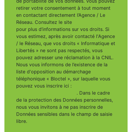
de portabilité de vos données. Vous pouvez
retirer votre consentement à tout moment
en contactant directement l’Agence / Le
Réseau. Consultez le site
https://cnil.fr/fr
pour plus d’informations sur vos droits. Si
vous estimez, après avoir contacté l'Agence
/ le Réseau, que vos droits « Informatique et
Libertés » ne sont pas respectés, vous
pouvez adresser une réclamation à la CNIL.
Nous vous informons de l’existence de la
liste d'opposition au démarchage
téléphonique « Bloctel », sur laquelle vous
pouvez vous inscrire ici :
https://www.bloctel.gouv.fr
. Dans le cadre
de la protection des Données personnelles,
nous vous invitons à ne pas inscrire de
Données sensibles dans le champ de saisie
libre.