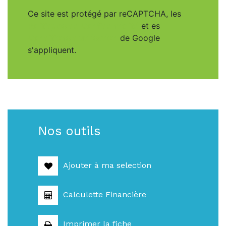
Ce site est protégé par reCAPTCHA, les
Politiques de Confidentialité
et es
Conditions d'utilisation
de Google
s'appliquent.
Nos outils
Ajouter à ma selection
Calculette Financière
Imprimer la fiche