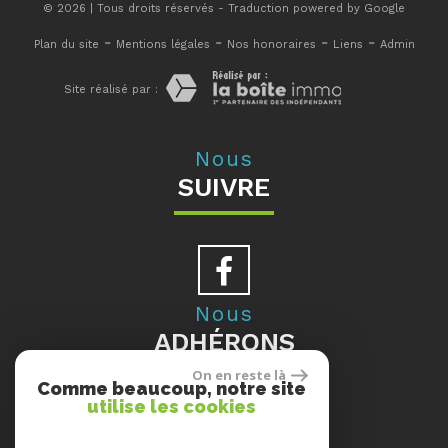
© 2026 | Tous droits réservés - Traduction powered by Google
-
-
-
-
Plan du site
Mentions légales
Nos honoraires
Liens
Admin
Site réalisé par :
Nous
SUIVRE
Nous
ADHÉRONS
On en reste là
Comme beaucoup, notre site
utilise les cookies