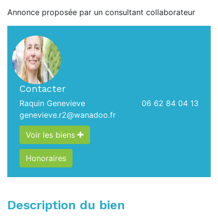
Annonce proposée par un consultant collaborateur
Contacter
Raquin Genevieve
06 62 84 04 13
genevieve.r2@wanadoo.fr
Voir les biens
Honoraires
Description du bien